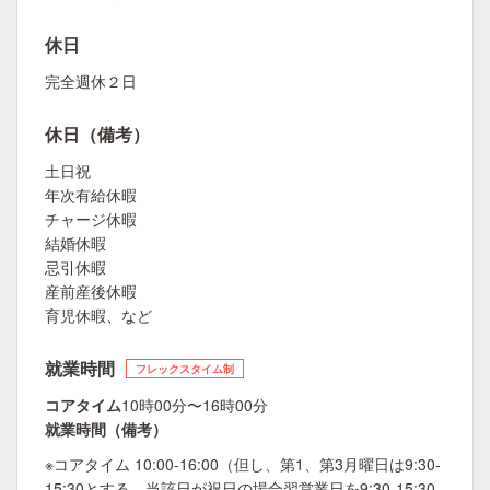
休日
完全週休２日
休日（備考）
土日祝
年次有給休暇
チャージ休暇
結婚休暇
忌引休暇
産前産後休暇
育児休暇、など
就業時間
フレックスタイム制
コアタイム
10時00分〜16時00分
就業時間（備考）
※コアタイム 10:00-16:00（但し、第1、第3月曜日は9:30-
15:30とする。当該日が祝日の場合翌営業日を9:30-15:30