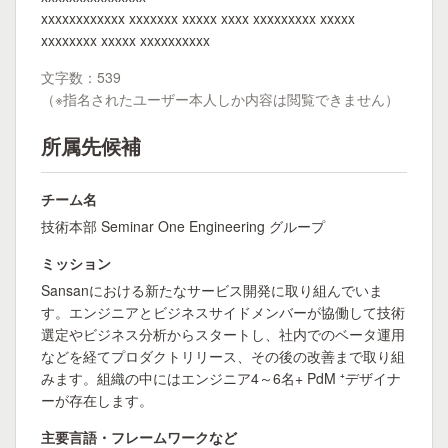
xxxxxxxxxxxx xxxxxxx xxxxx xxxx xxxxxxxxx xxxxx
xxxxxxxx xxxxx xxxxxxxxxx
文字数：539
（※指名されたユーザー本人しか内容は閲覧できません）
所属先候補
チーム名
技術本部 Seminar One Engineering グループ
ミッション
Sansanにおける新たなサービス開発に取り組んでいま
す。エンジニアとビジネスサイドメンバーが協働して技術
選定やビジネス分析からスタートし、社内でのベータ運用
などを経てプロダクトリリース、その後の改善まで取り組
みます。組織の中にはエンジニア4～6名+ PdM ⁺デザイナ
ーが存在します。
主要言語・フレームワークなど