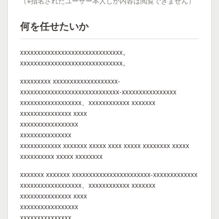
（※指名されたユーザー本人しか内容は閲覧できません）
何を任せたいか
xxxxxxxxxxxxxxxxxxxxxxxxxxxxxx。
xxxxxxxxxxxxxxxxxxxxxxxxxxxxxx。
xxxxxxxxx xxxxxxxxxxxxxxxxxxx-
xxxxxxxxxxxxxxxxxxxxxxxxxxxxx-xxxxxxxxxxxxxxxx
xxxxxxxxxxxxxxxxxx、xxxxxxxxxxxx xxxxxxx
xxxxxxxxxxxxxxx xxxx
xxxxxxxxxxxxxxxxx
xxxxxxxxxxxxxxx
xxxxxxxxxxxx xxxxxxx xxxxx xxxx xxxxx xxxxxxxx xxxxx
xxxxxxxxxx xxxxx xxxxxxxx
xxxxxxx xxxxxxx xxxxxxxxxxxxxxxxxxxxxxx-xxxxxxxxxxxxx
xxxxxxxxxxxxxxxxxx、xxxxxxxxxxxx xxxxxxx
xxxxxxxxxxxxxxx xxxx
xxxxxxxxxxxxxxxxx
xxxxxxxxxxxxxxx