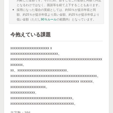
となるわけではなく、面談等を経て上下することもあります。
採用になった場合の実績としては、約50％が提示年収と同
額、約25％が提示年収より高い金額、約25％が提示年収より
低い金額（ただし
90％ルール
の範囲内）となっています。
今抱えている課題
xxxxxxxxxxxxxxxxxxxxxx x
xxxxxxxxxxxxxxxxxxxxxxxxxxx。
xxxxxxxxxxxxxxxxxxxxxxxxxxxxxxxxxxxxxxxxxxxxxxxxxxxx
xxxxxxx。
xx、xxxxxxxxxxxxxxxxxxxxxxxxxxxx、
xxxxxxxxxxxxxxxxxxxxxxxxxxxxxxxxxxxxxxxxxxxxxxxxx。
xxxxxxxxxxxxxxxxxxxxxxxxxxxxxxxxxxxxxxx xxxxxxx、
xxxxxxxxxxxxxxxxxxxx。
xxxxxxxxxxxxxx、
xxxxxxxxxxxxxxxxxxxxxxxxxxxxxxxxxxx。
xxxxxxxxxxxxxxxxxxxxxxxxxxxxxxxxxxxx。
文字数：356