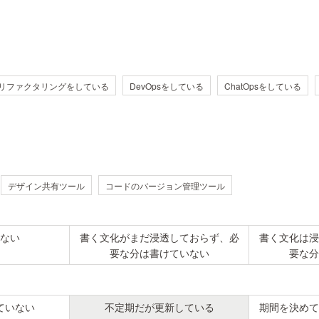
リファクタリングをしている
DevOpsをしている
ChatOpsをしている
デザイン共有ツール
コードのバージョン管理ツール
ない
書く文化がまだ浸透しておらず、必
書く文化は浸
要な分は書けていない
要な分
ていない
不定期だが更新している
期間を決めて