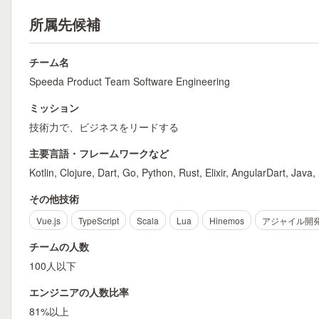
所属先候補
チーム名
Speeda Product Team Software Engineering
ミッション
技術力で、ビジネスをリードする
主要言語・フレームワークなど
Kotlin, Clojure, Dart, Go, Python, Rust, Elixir, AngularDart, J
その他技術
Vue.js
TypeScript
Scala
Lua
Hinemos
アジャイル開
チームの人数
100人以下
エンジニアの人数比率
81%以上