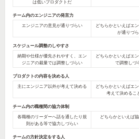
は低いプロダクトだ
チーム内のエンジニアの発言力
エンジニアの意見が通りづらい
どちらかといえばエン
が通りづら
スケジュール調整のしやすさ
納期や仕様が優先されやすく、エン
どちらかといえばエン
ジニアの裁量では調整しづらい
で調整しづ
プロダクトの内容を決める人
主にエンジニア以外が考えて決める
どちらかといえばエン
考えて決めるこ
チーム内の職種間の協力体制
各職種のリーダーへ話を通したり規
どちらかといえば協
則がある等で協力しづらい
チームの方針決定をする人