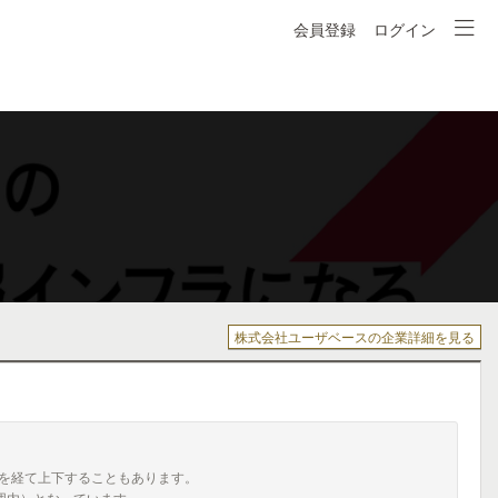
会員登録
ログイン
株式会社ユーザベースの企業詳細を見る
を経て上下することもあります。
囲内）となっています。