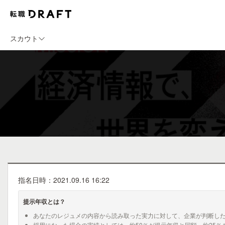
スカウト
指名日時：2021.09.16 16:22
提示年収とは？
あなたのレジュメの内容から読み取った実力に対して、企業が判断し
採用になった場合の実績としては、約50％が提示年収と同額、約25％