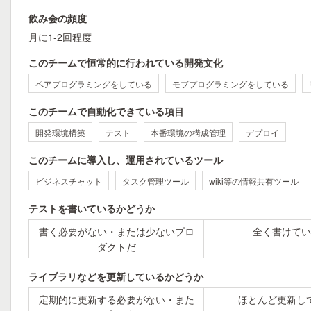
飲み会の頻度
月に1-2回程度
このチームで恒常的に行われている開発文化
ペアプログラミングをしている
モブプログラミングをしている
このチームで自動化できている項目
開発環境構築
テスト
本番環境の構成管理
デプロイ
このチームに導入し、運用されているツール
ビジネスチャット
タスク管理ツール
wiki等の情報共有ツール
テストを書いているかどうか
書く必要がない・または少ないプロ
全く書けてい
ダクトだ
ライブラリなどを更新しているかどうか
定期的に更新する必要がない・また
ほとんど更新し