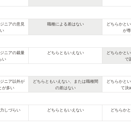
ジニアの意見
職種による差はない
どちらかとい
い
が尊
ジニアの裁量
どちらともいえない
どちらかとい
らい
で
ジニア以外が
どちらともいえない、または職種間
どちらかとい
とが多い
の差はない
て決
力しづらい
どちらともいえない
どちらかと