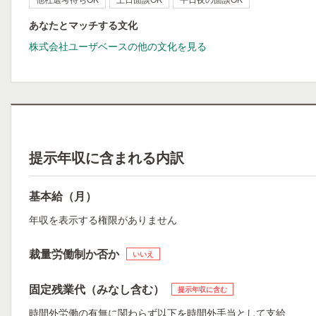
あなたとマッチする文化
株式会社ユーザベースの他の文化を見る
提示年収に含まれる内訳
基本給（月）
年収を表示する権限がありません
裁量労働制か否か
いいえ
固定残業代（みなし含む）
提示年収に含む
時間外労働の有無に関わらず以下を時間外手当として支給