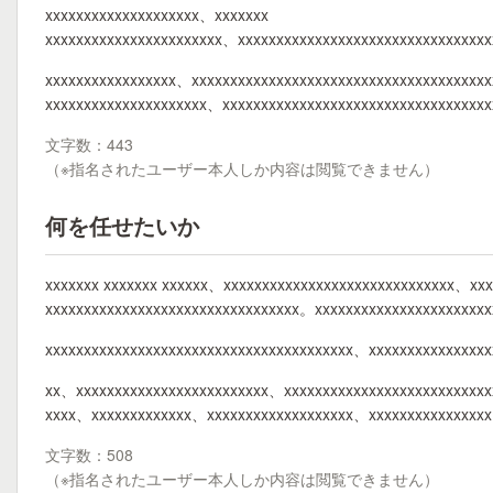
xxxxxxxxxxxxxxxxxxxx、xxxxxxx
xxxxxxxxxxxxxxxxxxxxxxx、xxxxxxxxxxxxxxxxxxxxxxxxxxxxxxxx
xxxxxxxxxxxxxxxxx、xxxxxxxxxxxxxxxxxxxxxxxxxxxxxxxxxxxxxx
xxxxxxxxxxxxxxxxxxxxx、xxxxxxxxxxxxxxxxxxxxxxxxxxxxxxxxxx
文字数：443
（※指名されたユーザー本人しか内容は閲覧できません）
何を任せたいか
xxxxxxx xxxxxxx xxxxxx、xxxxxxxxxxxxxxxxxxxxxxxxxxxxxx、xxx
xxxxxxxxxxxxxxxxxxxxxxxxxxxxxxxxx。xxxxxxxxxxxxxxxxxxxxxx
xxxxxxxxxxxxxxxxxxxxxxxxxxxxxxxxxxxxxxxx、xxxxxxxxxxxxxxx
xx、xxxxxxxxxxxxxxxxxxxxxxxxx、xxxxxxxxxxxxxxxxxxxxxxxxxx
xxxx、xxxxxxxxxxxxx、xxxxxxxxxxxxxxxxxxx、xxxxxxxxxxxxxxxx
文字数：508
（※指名されたユーザー本人しか内容は閲覧できません）