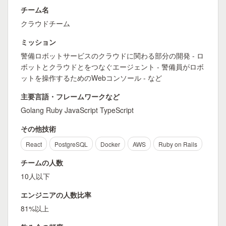
チーム名
クラウドチーム
ミッション
警備ロボットサービスのクラウドに関わる部分の開発 - ロ
ボットとクラウドとをつなぐエージェント - 警備員がロボ
ットを操作するためのWebコンソール - など
主要言語・フレームワークなど
Golang Ruby JavaScript TypeScript
その他技術
React
PostgreSQL
Docker
AWS
Ruby on Rails
チームの人数
10人以下
エンジニアの人数比率
81%以上