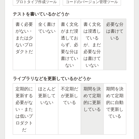
プロトタイプ作成ツール
コードのバージョン管理ツール
テストを書いているかどうか
書く必要
全く書け
書く文化
書く文化
必要な分
がない・
ていない
がまだ浸
は浸透し
は書けて
または少
透してお
ている
いる
ないプロ
らず、必
が、まだ
ダクトだ
要な分は
必要な分
書けてい
は書けて
ない
いない
ライブラリなどを更新しているかどうか
定期的に
ほとんど
不定期だ
期間を決
期間を決
更新する
更新して
が更新し
めて定期
めて定期
必要がな
いない
ている
的に更新
的に自動
い・また
している
で更新し
は低いプ
ている
ロダクト
だ