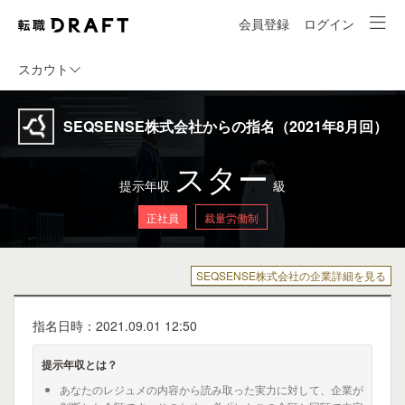
会員登録
ログイン
スカウト
SEQSENSE株式会社からの指名（2021年8月回）
スター
提示年収
級
正社員
裁量労働制
SEQSENSE株式会社の企業詳細を見る
指名日時：2021.09.01 12:50
提示年収とは？
あなたのレジュメの内容から読み取った実力に対して、企業が