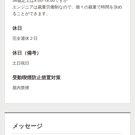
36協定上は9:00-18:00ですが
エンジニアは裁量労働制なので、個々の裁量で時間を決め
ることができます。
休日
完全週休２日
休日（備考）
土日祝日
受動喫煙防止措置対策
屋内禁煙
メッセージ