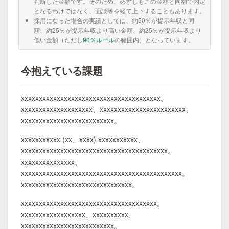
判断した金額です。そのため、必ずしもこの金額と同額で内定
となるわけではなく、面談等を経て上下することもあります。
採用になった場合の実績としては、約50％が提示年収と同
額、約25％が提示年収より高い金額、約25％が提示年収より
低い金額（ただし
90％ルール
の範囲内）となっています。
今抱えている課題
xxxxxxxxxxxxxxxxxxxxxxxxxxxxxxxxxxxxxxx。
xxxxxxxxxxxxxxxxxxxx、xxxxxxxxxxxxxxxxxxxxxxxx、
xxxxxxxxxxxxxxxxxxxxxxxxxx。
xxxxxxxxxxx (xx、xxxx) xxxxxxxxxxx、
xxxxxxxxxxxxxxxxxxxxxxxxxxxxxxxxxxxxxxxxx。
xxxxxxxxxxxxxxx、
xxxxxxxxxxxxxxxxxxxxxxxxxxxxxxxxxxxxxxxxxxxxx。
xxxxxxxxxxxxxxxxxxxxxxxxxxxxxxx。
xxxxxxxxxxxxxxxxxxxxxxxxxxxxxxxxxxxxxx。
xxxxxxxxxxxxxxxxxx、xxxxxxxxxx、
xxxxxxxxxxxxxxxxxxxxxxxxxx。