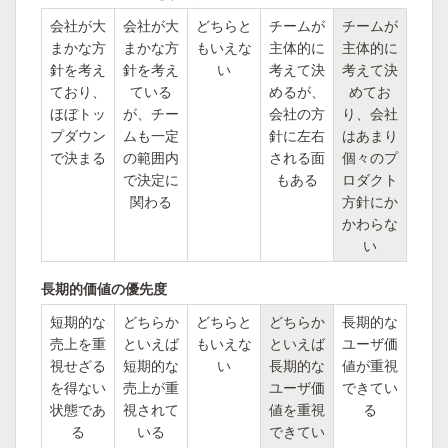
会社が大
会社が大
どちらと
チームが
チームが
まかな方
まかな方
もいえな
主体的に
主体的に
針を考え
針を考え
い
考えて決
考えて決
ており、
ている
めるが、
めてお
ほぼトッ
が、チー
会社の方
り、会社
プダウン
ムも一定
針に左右
はあまり
で決まる
の範囲内
される面
個々のプ
で決定に
もある
ロダクト
関わる
方針にか
かわらな
い
長期的価値の優先度
短期的な
どちらか
どちらと
どちらか
長期的な
売上を重
といえば
もいえな
といえば
ユーザ価
視せざる
短期的な
い
長期的な
値が重視
を得ない
売上が重
ユーザ価
できてい
状態であ
視されて
値を重視
る
る
いる
できてい