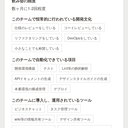
飲み会の頻度
数ヶ月に1-2回程度
このチームで恒常的に行われている開発文化
仕様のレビューをしている
コードレビューしている
リファクタリングをしている
DevOpsをしている
小さなことでも称賛している
このチームで自動化できている項目
開発環境構築
テスト
Lint等の静的解析
APIドキュメントの生成
デザインスタイルガイドの生成
本番環境の構成管理
デプロイ
このチームに導入し、運用されているツール
ビジネスチャット
タスク管理ツール
wiki等の情報共有ツール
デザイン共有ツール