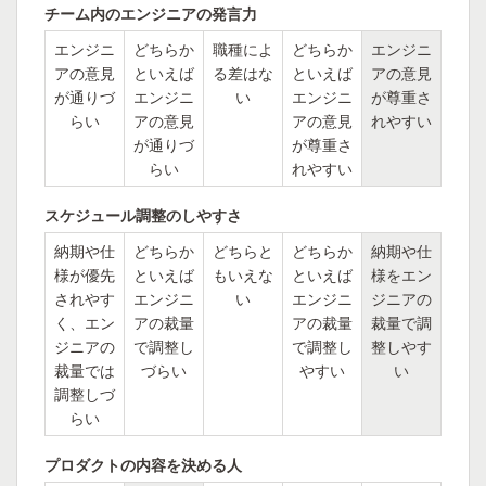
チーム内のエンジニアの発言力
エンジニ
どちらか
職種によ
どちらか
エンジニ
アの意見
といえば
る差はな
といえば
アの意見
が通りづ
エンジニ
い
エンジニ
が尊重さ
らい
アの意見
アの意見
れやすい
が通りづ
が尊重さ
らい
れやすい
スケジュール調整のしやすさ
納期や仕
どちらか
どちらと
どちらか
納期や仕
様が優先
といえば
もいえな
といえば
様をエン
されやす
エンジニ
い
エンジニ
ジニアの
く、エン
アの裁量
アの裁量
裁量で調
ジニアの
で調整し
で調整し
整しやす
裁量では
づらい
やすい
い
調整しづ
らい
プロダクトの内容を決める人