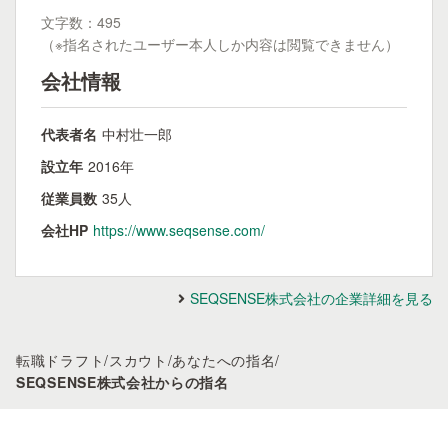
文字数：495
（※指名されたユーザー本人しか内容は閲覧できません）
会社情報
代表者名
中村壮一郎
設立年
2016年
従業員数
35人
会社HP
https://www.seqsense.com/
SEQSENSE株式会社の企業詳細を見る
転職ドラフト
/
スカウト
/
あなたへの指名
/
SEQSENSE株式会社からの指名