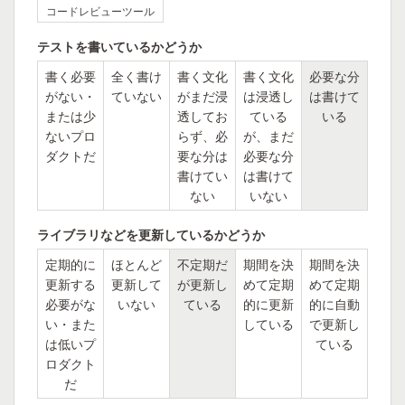
コードレビューツール
テストを書いているかどうか
書く必要
全く書け
書く文化
書く文化
必要な分
がない・
ていない
がまだ浸
は浸透し
は書けて
または少
透してお
ている
いる
ないプロ
らず、必
が、まだ
ダクトだ
要な分は
必要な分
書けてい
は書けて
ない
いない
ライブラリなどを更新しているかどうか
定期的に
ほとんど
不定期だ
期間を決
期間を決
更新する
更新して
が更新し
めて定期
めて定期
必要がな
いない
ている
的に更新
的に自動
い・また
している
で更新し
は低いプ
ている
ロダクト
だ