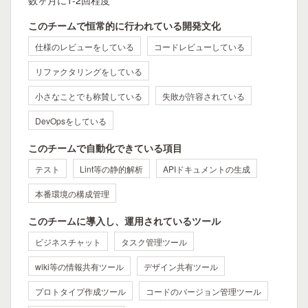
数ヶ月に1-2回程度
このチームで恒常的に行われている開発文化
仕様のレビューをしている
コードレビューしている
リファクタリングをしている
小さなことでも称賛している
失敗が許容されている
DevOpsをしている
このチームで自動化できている項目
テスト
Lint等の静的解析
APIドキュメントの生成
本番環境の構成管理
このチームに導入し、運用されているツール
ビジネスチャット
タスク管理ツール
wiki等の情報共有ツール
デザイン共有ツール
プロトタイプ作成ツール
コードのバージョン管理ツール