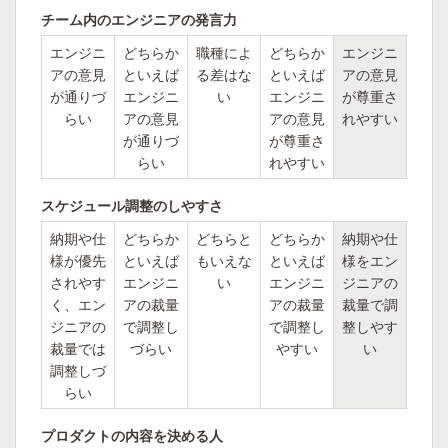
チーム内のエンジニアの発言力
エンジニ
どちらか
職種によ
どちらか
エンジニ
アの意見
といえば
る差はな
といえば
アの意見
が通りづ
エンジニ
い
エンジニ
が尊重さ
らい
アの意見
アの意見
れやすい
が通りづ
が尊重さ
らい
れやすい
スケジュール調整のしやすさ
納期や仕
どちらか
どちらと
どちらか
納期や仕
様が優先
といえば
もいえな
といえば
様をエン
されやす
エンジニ
い
エンジニ
ジニアの
く、エン
アの裁量
アの裁量
裁量で調
ジニアの
で調整し
で調整し
整しやす
裁量では
づらい
やすい
い
調整しづ
らい
プロダクトの内容を決める人