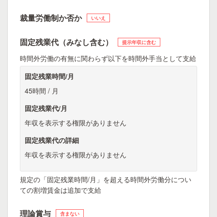
裁量労働制か否か
いいえ
固定残業代（みなし含む）
提示年収に含む
時間外労働の有無に関わらず以下を時間外手当として支給
固定残業時間/月
45時間 / 月
固定残業代/月
年収を表示する権限がありません
固定残業代の詳細
年収を表示する権限がありません
規定の「固定残業時間/月」を超える時間外労働分につい
ての割増賃金は追加で支給
理論賞与
含まない