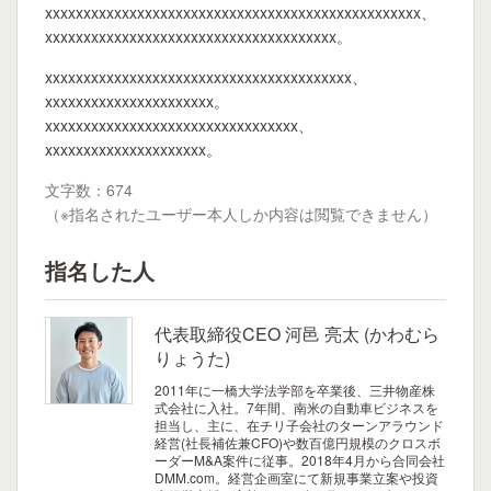
xxxxxxxxxxxxxxxxxxxxxxxxxxxxxxxxxxxxxxxxxxxxxxxxx、
xxxxxxxxxxxxxxxxxxxxxxxxxxxxxxxxxxxxxx。
xxxxxxxxxxxxxxxxxxxxxxxxxxxxxxxxxxxxxxxx、
xxxxxxxxxxxxxxxxxxxxxx。
xxxxxxxxxxxxxxxxxxxxxxxxxxxxxxxxx、
xxxxxxxxxxxxxxxxxxxxx。
文字数：674
（※指名されたユーザー本人しか内容は閲覧できません）
指名した人
代表取締役CEO 河邑 亮太 (かわむら
りょうた)
2011年に一橋大学法学部を卒業後、三井物産株
式会社に入社。7年間、南米の自動車ビジネスを
担当し、主に、在チリ子会社のターンアラウンド
経営(社長補佐兼CFO)や数百億円規模のクロスボ
ーダーM&A案件に従事。2018年4月から合同会社
DMM.com。経営企画室にて新規事業立案や投資