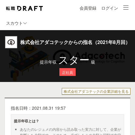
会員登録
ログイン
スカウト
株式会社アダコテックからの指名（2021年8月回）
スター
提示年収
級
正社員
株式会社アダコテックの企業詳細を見る
指名日時：2021.08.31 19:57
提示年収とは？
あなたのレジュメの内容から読み取った実力に対して、企業が
判断した金額です。そのため、必ずしもこの金額と同額で内定