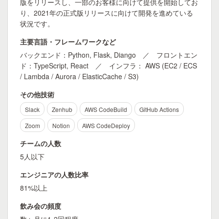
版をリリースし、一部のお客様に向けて提供を開始してお
り、2021年の正式版リリースに向けて開発を進めている
状況です。
主要言語・フレームワークなど
バックエンド：Python, Flask, Diango ／ フロントエン
ド：TypeScript, React ／ インフラ： AWS (EC2 / ECS
/ Lambda / Aurora / ElasticCache / S3)
その他技術
Slack
Zenhub
AWS CodeBuild
GitHub Actions
Zoom
Notion
AWS CodeDeploy
チームの人数
5人以下
エンジニアの人数比率
81%以上
飲み会の頻度