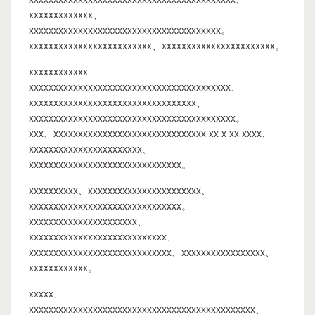
xxxxxxxxxxxxx、
xxxxxxxxxxxxxxxxxxxxxxxxxxxxxxxxxxxxxxx。
xxxxxxxxxxxxxxxxxxxxxxxxx、xxxxxxxxxxxxxxxxxxxxxxx。
xxxxxxxxxxxx
xxxxxxxxxxxxxxxxxxxxxxxxxxxxxxxxxxxxxxxxx、
xxxxxxxxxxxxxxxxxxxxxxxxxxxxxxxxxx、
xxxxxxxxxxxxxxxxxxxxxxxxxxxxxxxxxxxxxxxxxx。
xxx、xxxxxxxxxxxxxxxxxxxxxxxxxxxxxxx xx x xx xxxx、
xxxxxxxxxxxxxxxxxxxxxxx、
xxxxxxxxxxxxxxxxxxxxxxxxxxxxxxx。
xxxxxxxxxx、xxxxxxxxxxxxxxxxxxxxxxx、
xxxxxxxxxxxxxxxxxxxxxxxxxxxxxxx。
xxxxxxxxxxxxxxxxxxxxxx、
xxxxxxxxxxxxxxxxxxxxxxxxxxxx、
xxxxxxxxxxxxxxxxxxxxxxxxxxxxx、xxxxxxxxxxxxxxxxx、
xxxxxxxxxxxx。
xxxxx、
xxxxxxxxxxxxxxxxxxxxxxxxxxxxxxxxxxxxxxxxxxxxxx、