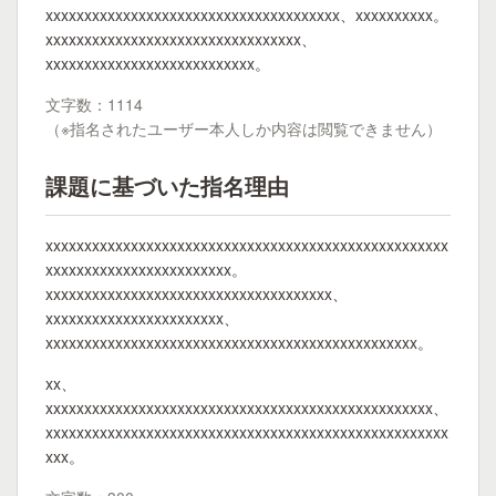
xxxxxxxxxxxxxxxxxxxxxxxxxxxxxxxxxxxxxx、xxxxxxxxxx。
xxxxxxxxxxxxxxxxxxxxxxxxxxxxxxxxx、
xxxxxxxxxxxxxxxxxxxxxxxxxxx。
文字数：1114
（※指名されたユーザー本人しか内容は閲覧できません）
課題に基づいた指名理由
xxxxxxxxxxxxxxxxxxxxxxxxxxxxxxxxxxxxxxxxxxxxxxxxxxxx
xxxxxxxxxxxxxxxxxxxxxxxx。
xxxxxxxxxxxxxxxxxxxxxxxxxxxxxxxxxxxxx、
xxxxxxxxxxxxxxxxxxxxxxx、
xxxxxxxxxxxxxxxxxxxxxxxxxxxxxxxxxxxxxxxxxxxxxxxx。
xx、
xxxxxxxxxxxxxxxxxxxxxxxxxxxxxxxxxxxxxxxxxxxxxxxxxx、
xxxxxxxxxxxxxxxxxxxxxxxxxxxxxxxxxxxxxxxxxxxxxxxxxxxx
xxx。