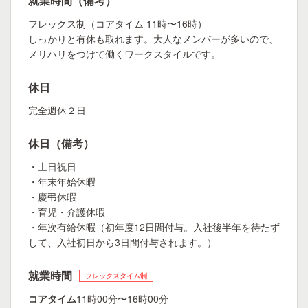
就業時間（備考）
フレックス制（コアタイム 11時〜16時）
しっかりと有休も取れます。大人なメンバーが多いので、
メリハリをつけて働くワークスタイルです。
休日
完全週休２日
休日（備考）
・土日祝日
・年末年始休暇
・慶弔休暇
・育児・介護休暇
・年次有給休暇（初年度12日間付与。入社後半年を待たず
して、入社初日から3日間付与されます。）
就業時間
フレックスタイム制
コアタイム
11時00分〜16時00分