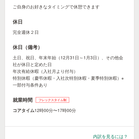
ご自身のお好きなタイミングで休憩できます
休日
完全週休２日
休日（備考）
土日、祝日、年末年始（12月31日～1月3日）、その他会
社が休日と定めた日
年次有給休暇（入社月より付与）
特別休暇（慶弔休暇・入社次特別休暇・夏季特別休暇）※
一部付与条件あり
就業時間
フレックスタイム制
コアタイム
12時00分〜17時00分
内訳を見るには？