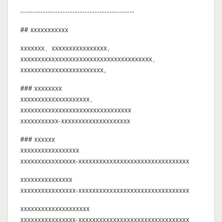
----------------------------------------------
## xxxxxxxxxxx
xxxxxxx、xxxxxxxxxxxxxxxx、
xxxxxxxxxxxxxxxxxxxxxxxxxxxxxxxxxxxxxx、
xxxxxxxxxxxxxxxxxxxxxxxx。
### xxxxxxxx
xxxxxxxxxxxxxxxxxxxx、
xxxxxxxxxxxxxxxxxxxxxxxxxxxxxxxx
xxxxxxxxxxx-xxxxxxxxxxxxxxxxxxxx
### xxxxxx
xxxxxxxxxxxxxxxxx
xxxxxxxxxxxxxxxx-xxxxxxxxxxxxxxxxxxxxxxxxxxxxxxxx
xxxxxxxxxxxxxxx
xxxxxxxxxxxxxxxx-xxxxxxxxxxxxxxxxxxxxxxxxxxxxxxxx
xxxxxxxxxxxxxxxxxxxx
xxxxxxxxxxxxxxxx-xxxxxxxxxxxxxxxxxxxxxxxxxxxxxxxx