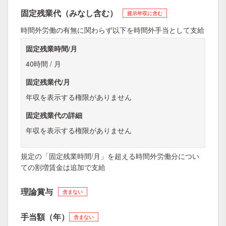
固定残業代（みなし含む）
提示年収に含む
時間外労働の有無に関わらず以下を時間外手当として支給
固定残業時間/月
40時間 / 月
固定残業代/月
年収を表示する権限がありません
固定残業代の詳細
年収を表示する権限がありません
規定の「固定残業時間/月」を超える時間外労働分につい
ての割増賃金は追加で支給
理論賞与
含まない
手当額（年）
含まない