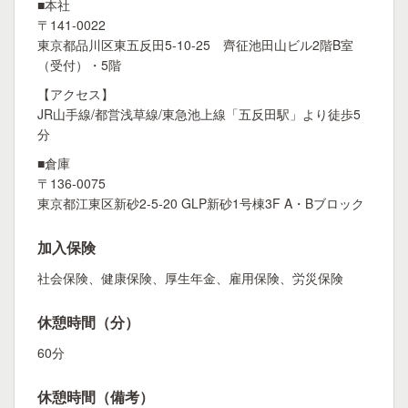
■本社
〒141-0022
東京都品川区東五反田5-10-25 齊征池田山ビル2階B室
（受付）・5階
【アクセス】
JR山手線/都営浅草線/東急池上線「五反田駅」より徒歩5
分
■倉庫
〒136-0075
東京都江東区新砂2-5-20 GLP新砂1号棟3F A・Bブロック
加入保険
社会保険、健康保険、厚生年金、雇用保険、労災保険
休憩時間（分）
60分
休憩時間（備考）