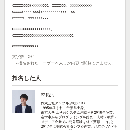
xxxxxxxxx(xxxxxxxx、xxxxxxx、xxxxxxxxxx)
xxxxx(xxxx xxx)xxxxxxxxxxxxx、xx
xxxxxx、xxxxxxxxxx
xxxxxxxxxxxxxxxxxxx、
xxxxxxxxxxxxxxxxxxxxxxxxxxxxxx。
xxxxxxxxxxxxx
文字数：261
（※指名されたユーザー本人しか内容は閲覧できません）
指名した人
林拓海
株式会社タンプ 取締役/CTO
1995年生まれ、千葉県出身。
東京大学 工学部システム創成学科2019年卒業。
在学中からプログラミングを始め、人材・教育・
メディア企業での開発経験を経て斎藤・中内と
2017年に株式会社タンプを創業。現在のTANPを