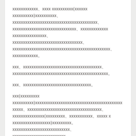
xxxxxxxxxxxx、xxxx xxxxxxxxxx(xxxxxx
xxxxxxxxxx)xxxxxxxxxx、
xxxxxxxxxxxxxxxxxxxxxxxxxxxxxxxxxxxxxxxx、
xxxxxxxxxxxxxxxxxxxxxxxxxxxxxx、xxxxxxxxxxxxx
xxxxxxxxxxxxxxxx、
xxxxxxxxxxxxxxxxxxxxxxxxxxxxxxxxx、
xxxxxxxxxxxxxxxxxxxxxxxxxxxxxxxxxxxxxxxxxxxxxx、
xxxxxxxxxxxx。
xxx、xxxxxxxxxxxxxxxxxxxxxxxxxxxxxxxxxxxxx、
xxxxxxxxxxxxxxxxxxxxxxxxxxxxxxxxxxxxxxxxxxxxx。
xxx、xxxxxxxxxxxxxxxxxxxxxxxxxxxxxxxx。
xxx(xxxxxxxxx
xxxxxxxxxx)xxxxxxxxxxxxxxxxxxxxxxxxxxxxxxxxxxxxxxxxx
xxxxx、xxxxxxxxxxxxxxxxxxxxxxxxxxxxxxxxxxx、
xxxxxxxxxxxxxxx(xxxxxxxxx、xxxxxxxxxxx、xxxxx x
xxxxxxxxxxxxxxxxxx)xxxxxxxxx。
xxxxxxxxxxxxxxxxxxxxxxxxxxx、
xxxxxxxxxxxxxxxxxxxxxxxxx、