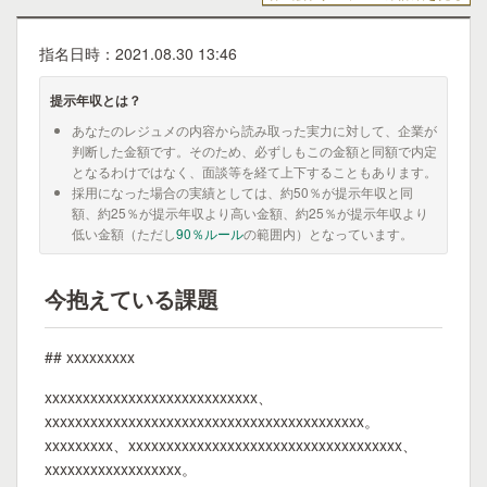
指名日時：2021.08.30 13:46
提示年収とは？
あなたのレジュメの内容から読み取った実力に対して、企業が
判断した金額です。そのため、必ずしもこの金額と同額で内定
となるわけではなく、面談等を経て上下することもあります。
採用になった場合の実績としては、約50％が提示年収と同
額、約25％が提示年収より高い金額、約25％が提示年収より
低い金額（ただし
90％ルール
の範囲内）となっています。
今抱えている課題
## xxxxxxxxx
xxxxxxxxxxxxxxxxxxxxxxxxxxxx、
xxxxxxxxxxxxxxxxxxxxxxxxxxxxxxxxxxxxxxxxxx。
xxxxxxxxx、xxxxxxxxxxxxxxxxxxxxxxxxxxxxxxxxxxxx、
xxxxxxxxxxxxxxxxxx。