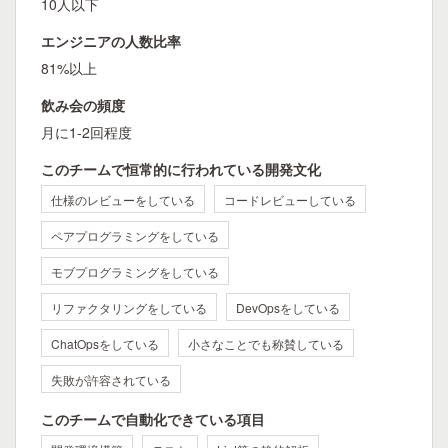
10人以下
エンジニアの人数比率
81%以上
飲み会の頻度
月に1-2回程度
このチームで恒常的に行われている開発文化
仕様のレビューをしている
コードレビューしている
ペアプログラミングをしている
モブプログラミングをしている
リファクタリングをしている
DevOpsをしている
ChatOpsをしている
小さなことでも称賛している
失敗が許容されている
このチームで自動化できている項目