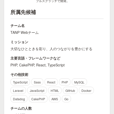
フルスクラッチで開発。
所属先候補
チーム名
TANP Webチーム
ミッション
大切なひとときを彩り、人のつながりを豊かにする
主要言語・フレームワークなど
PHP, CakePHP, React, TypeScript
その他技術
TypeScript
Sass
React
PHP
MySQL
Laravel
JavaScript
HTML
GitHub
Docker
Datadog
CakePHP
AWS
Go
チームの人数