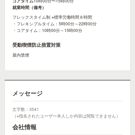
コアタイム
10時00分〜15時00分
就業時間（備考）
フレックスタイム制 ※標準労働時間８時間
・フレキシブルタイム：5時00分～22時00分
・コアタイム：10時00分～15時00分
受動喫煙防止措置対策
屋内禁煙
メッセージ
文字数：3541
（※指名されたユーザー本人しか内容は閲覧できません）
会社情報