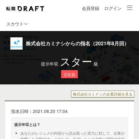
会員登録
ログイン
スカウト
株式会社カミナシからの指名（2021年8月回）
スター
提示年収
級
正社員
株式会社カミナシの企業詳細を見る
指名日時：2021.08.20 17:04
提示年収とは？
あなたのレジュメの内容から読み取った実力に対して、企業が
判断した金額です。そのため、必ずしもこの金額と同額で内定