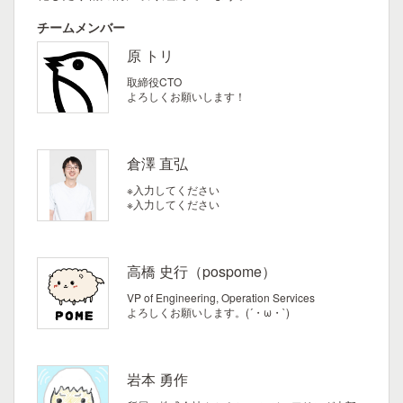
チームメンバー
原 トリ
取締役CTO
よろしくお願いします！
倉澤 直弘
※入力してください
※入力してください
高橋 史行（pospome）
VP of Engineering, Operation Services
よろしくお願いします。(´・ω・`)
岩本 勇作