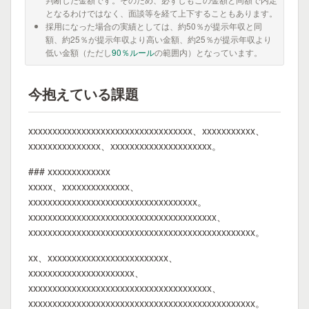
となるわけではなく、面談等を経て上下することもあります。
採用になった場合の実績としては、約50％が提示年収と同
額、約25％が提示年収より高い金額、約25％が提示年収より
低い金額（ただし
90％ルール
の範囲内）となっています。
今抱えている課題
xxxxxxxxxxxxxxxxxxxxxxxxxxxxxxxxxx、xxxxxxxxxxx、
xxxxxxxxxxxxxxx、xxxxxxxxxxxxxxxxxxxxx。
### xxxxxxxxxxxxx
xxxxx、xxxxxxxxxxxxxx、
xxxxxxxxxxxxxxxxxxxxxxxxxxxxxxxxxxx。
xxxxxxxxxxxxxxxxxxxxxxxxxxxxxxxxxxxxxxx、
xxxxxxxxxxxxxxxxxxxxxxxxxxxxxxxxxxxxxxxxxxxxxxx。
xx、xxxxxxxxxxxxxxxxxxxxxxxxx、
xxxxxxxxxxxxxxxxxxxxxx、
xxxxxxxxxxxxxxxxxxxxxxxxxxxxxxxxxxxxxx、
xxxxxxxxxxxxxxxxxxxxxxxxxxxxxxxxxxxxxxxxxxxxxxx。