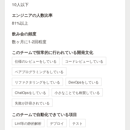
10人以下
エンジニアの人数比率
81%以上
飲み会の頻度
数ヶ月に1-2回程度
このチームで恒常的に行われている開発文化
仕様のレビューをしている
コードレビューしている
ペアプログラミングをしている
リファクタリングをしている
DevOpsをしている
ChatOpsをしている
小さなことでも称賛している
失敗が許容されている
このチームで自動化できている項目
Lint等の静的解析
デプロイ
テスト