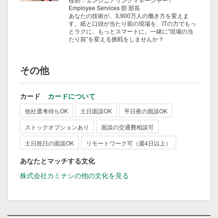
Employee Services 部 部長
あなたの技術が、3,900万人の働き方を変えま
す。紙と口頭が当たり前の現場を、ITの力でもっ
とラクに、もっとスマートに。一緒に“現場の当
たり前”を変える挑戦をしませんか？
その他
カード
カードについて
他社選考待ちOK
土日面談OK
平日夜の面談OK
ストックオプションあり
面談の交通費相談可
土日祝日の面談OK
リモートワーク可（週4日以上）
あなたとマッチする文化
株式会社カミナシの他の文化を見る