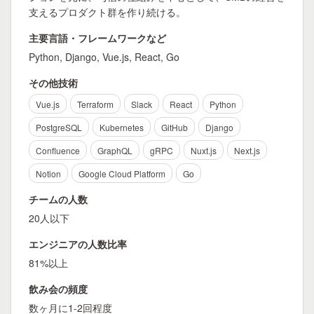
支えるプロダクト群を作り続ける。
主要言語・フレームワークなど
Python, Django, Vue.js, React, Go
その他技術
Vue.js
Terraform
Slack
React
Python
PostgreSQL
Kubernetes
GitHub
Django
Confluence
GraphQL
gRPC
Nuxt.js
Next.js
Notion
Google Cloud Platform
Go
チームの人数
20人以下
エンジニアの人数比率
81%以上
飲み会の頻度
数ヶ月に1-2回程度