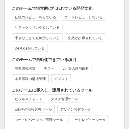
このチームで恒常的に行われている開発文化
仕様のレビューをしている
コードレビューしている
リファクタリングをしている
小さなことでも称賛している
失敗が許容されている
DevOpsをしている
このチームで自動化できている項目
開発環境構築
テスト
Lint等の静的解析
本番環境の構成管理
デプロイ
このチームに導入し、運用されているツール
ビジネスチャット
タスク管理ツール
wiki等の情報共有ツール
デザイン共有ツール
コードのバージョン管理ツール
コードレビューツール