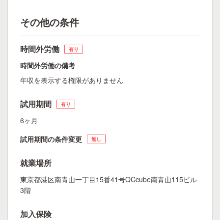
その他の条件
時間外労働
有り
時間外労働の備考
年収を表示する権限がありません
試用期間
有り
6ヶ月
試用期間の条件変更
無し
就業場所
東京都港区南青山一丁目15番41号QCcube南青山115ビル
3階
加入保険