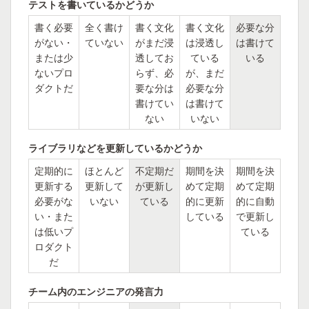
テストを書いているかどうか
書く必要
全く書け
書く文化
書く文化
必要な分
がない・
ていない
がまだ浸
は浸透し
は書けて
または少
透してお
ている
いる
ないプロ
らず、必
が、まだ
ダクトだ
要な分は
必要な分
書けてい
は書けて
ない
いない
ライブラリなどを更新しているかどうか
定期的に
ほとんど
不定期だ
期間を決
期間を決
更新する
更新して
が更新し
めて定期
めて定期
必要がな
いない
ている
的に更新
的に自動
い・また
している
で更新し
は低いプ
ている
ロダクト
だ
チーム内のエンジニアの発言力