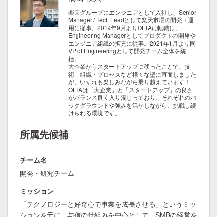
楽天グループにエンジニアとして入社し、Senior
Manager / Tech Leadとして楽天市場の開発・運
用に従事。2019年9月よりOLTAに転職し、
Engineering Managerとしてプロダクトの開発や
エンジニア組織の拡充に従事。2021年1月より同
VP of Engineeringとして開発チーム全体を統
括。
大企業からスタートアップに移ったことで、技
術・組織・プロセスなど様々な壁に直面しました
が、いずれも楽しみながら乗り越えています！
OLTAは「大企業」と「スタートアップ」の良さ
がバランス良く入り混じっており、それぞれのバ
ックグラウンドや強みを活かしながら、挑戦し続
けられる環境です。
所属先候補
チーム名
開発・研究チーム
ミッション
「テクノロジーと好奇心で事業を成長させる」というミッ
ションを元に、与信の仕組みを中心として、SMBの経営を