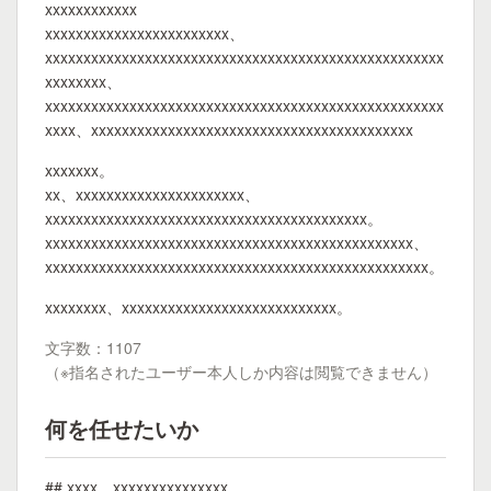
xxxxxxxxxxxx
xxxxxxxxxxxxxxxxxxxxxxxx、
xxxxxxxxxxxxxxxxxxxxxxxxxxxxxxxxxxxxxxxxxxxxxxxxxxxx
xxxxxxxx、
xxxxxxxxxxxxxxxxxxxxxxxxxxxxxxxxxxxxxxxxxxxxxxxxxxxx
xxxx、xxxxxxxxxxxxxxxxxxxxxxxxxxxxxxxxxxxxxxxxxx
xxxxxxx。
xx、xxxxxxxxxxxxxxxxxxxxxx、
xxxxxxxxxxxxxxxxxxxxxxxxxxxxxxxxxxxxxxxxxx。
xxxxxxxxxxxxxxxxxxxxxxxxxxxxxxxxxxxxxxxxxxxxxxxx、
xxxxxxxxxxxxxxxxxxxxxxxxxxxxxxxxxxxxxxxxxxxxxxxxxx。
xxxxxxxx、xxxxxxxxxxxxxxxxxxxxxxxxxxxx。
文字数：1107
（※指名されたユーザー本人しか内容は閲覧できません）
何を任せたいか
## xxxx、xxxxxxxxxxxxxxx