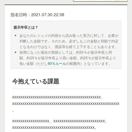
指名日時：2021.07.30 22:38
提示年収とは？
あなたのレジュメの内容から読み取った実力に対して、企業が
判断した金額です。そのため、必ずしもこの金額と同額で内定
となるわけではなく、面談等を経て上下することもあります。
採用になった場合の実績としては、約50％が提示年収と同
額、約25％が提示年収より高い金額、約25％が提示年収より
低い金額（ただし
90％ルール
の範囲内）となっています。
今抱えている課題
xxxxxxxxxxxxxxxxxxxxxxxxxxxxxxxxxxxxxxxxxxx、
xxxxxxxxxxxxxxxxxxxxxxxxxxxxxxxxxxxxxxxxxxxxxxxxxxxx
。
xxxxxxxxxxxxxxxxxx、xxxxxxxxxxxxxxxxxxxxxxxxx、
xxxxxxxxxxxxxxxxxxxxxxxxxxxxxxxxxxxxxxxx。