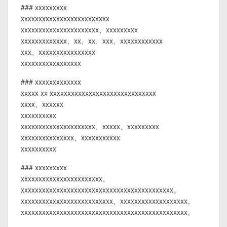
### xxxxxxxxx
xxxxxxxxxxxxxxxxxxxxxxxxx
xxxxxxxxxxxxxxxxxxxxxx、xxxxxxxxx
xxxxxxxxxxxxx、xx、xx、xxx、xxxxxxxxxxxx
xxx、xxxxxxxxxxxxxxxx
xxxxxxxxxxxxxxxxx
### xxxxxxxxxxxxx
xxxxx xx xxxxxxxxxxxxxxxxxxxxxxxxxxxxxx
xxxx、xxxxxx
xxxxxxxxxx
xxxxxxxxxxxxxxxxxxxxx、xxxxx、xxxxxxxxx
xxxxxxxxxxxxxxx、xxxxxxxxxxx
xxxxxxxxxx
### xxxxxxxxx
xxxxxxxxxxxxxxxxxxxxxxx、
xxxxxxxxxxxxxxxxxxxxxxxxxxxxxxxxxxxxxxxxxxx。
xxxxxxxxxxxxxxxxxxxxxxxxxx、xxxxxxxxxxxxxxxxxxx。
xxxxxxxxxxxxxxxxxxxxxxxxxxxxxxxxxxxxxxxxxxxxxxx。