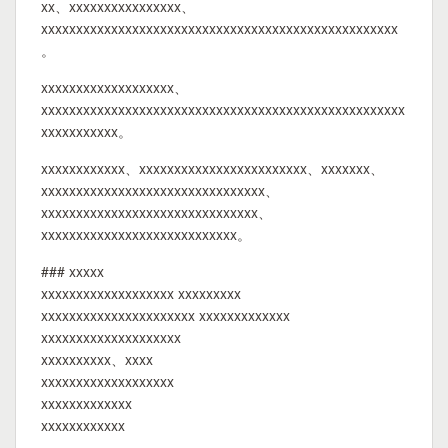
xx、xxxxxxxxxxxxxxxx、
xxxxxxxxxxxxxxxxxxxxxxxxxxxxxxxxxxxxxxxxxxxxxxxxxxx
。
xxxxxxxxxxxxxxxxxxx、
xxxxxxxxxxxxxxxxxxxxxxxxxxxxxxxxxxxxxxxxxxxxxxxxxxxx
xxxxxxxxxxx。
xxxxxxxxxxxx、xxxxxxxxxxxxxxxxxxxxxxxx、xxxxxxx、
xxxxxxxxxxxxxxxxxxxxxxxxxxxxxxxx、
xxxxxxxxxxxxxxxxxxxxxxxxxxxxxxx、
xxxxxxxxxxxxxxxxxxxxxxxxxxxx。
### xxxxx
xxxxxxxxxxxxxxxxxxx xxxxxxxxx
xxxxxxxxxxxxxxxxxxxxxx xxxxxxxxxxxxx
xxxxxxxxxxxxxxxxxxxx
xxxxxxxxxx、xxxx
xxxxxxxxxxxxxxxxxxx
xxxxxxxxxxxxx
xxxxxxxxxxxx