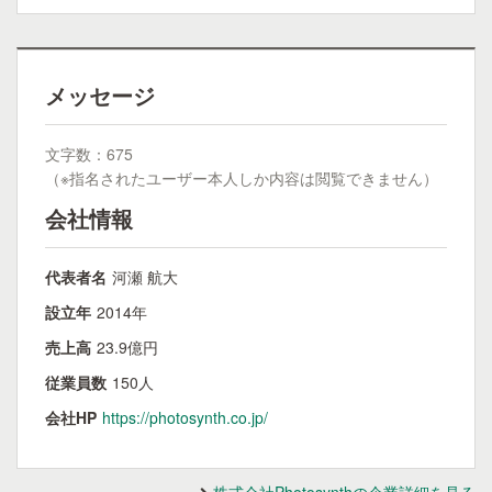
メッセージ
文字数：675
（※指名されたユーザー本人しか内容は閲覧できません）
会社情報
代表者名
河瀬 航大
設立年
2014年
売上高
23.9億円
従業員数
150人
会社HP
https://photosynth.co.jp/