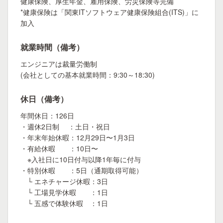
健康保険、厚生年金、雇用保険、労災保険等完備
*健康保険は「関東ITソフトウェア健康保険組合(ITS)」に
加入
就業時間（備考）
エンジニアは裁量労働制
(会社としての基本就業時間：9:30～18:30)
休日（備考）
年間休日：126日
・週休2日制 ：土日・祝日
・年末年始休暇：12月29日〜1月3日
・有給休暇 ：10日〜
※入社日に10日付与以降1年毎に付与
・特別休暇 ：5日（通期取得可能）
└ エネチャージ休暇：3日
└ 工場見学休暇 ：1日
└ 五感で体験休暇 ：1日