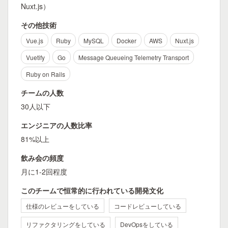
Nuxt.js）
その他技術
Vue.js
Ruby
MySQL
Docker
AWS
Nuxt.js
Vuetify
Go
Message Queueing Telemetry Transport
Ruby on Rails
チームの人数
30人以下
エンジニアの人数比率
81%以上
飲み会の頻度
月に1-2回程度
このチームで恒常的に行われている開発文化
仕様のレビューをしている
コードレビューしている
リファクタリングをしている
DevOpsをしている