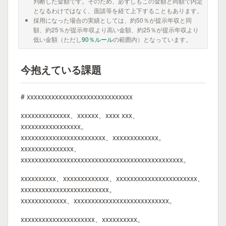
判断した金額です。そのため、必ずしもこの金額と同額で内定
となるわけではなく、面談等を経て上下することもあります。
採用になった場合の実績としては、約50％が提示年収と同
額、約25％が提示年収より高い金額、約25％が提示年収より
低い金額（ただし
90％ルール
の範囲内）となっています。
今抱えている課題
# xxxxxxxxxxxxxxxxxxxxxxxxxxxxxx
xxxxxxxxxxxxxx、xxxxxx、xxxx xxx、
xxxxxxxxxxxxxxxxx。
xxxxxxxxxxxxxxxxxxxxxxxx、xxxxxxxxxxxxx。
xxxxxxxxxxxxxxx、
xxxxxxxxxxxxxxxxxxxxxxxxxxxxxxxxxxxxxxxxxxxxxx。
xxxxxxxxxx、xxxxxxxxxxxxx、xxxxxxxxxxxxxxxxxxxxxxx、
xxxxxxxxxxxxxxxxxxxxxxxxx。
xxxxxxxxxxxxx、xxxxxxxxxxxxxxxxxxxxxxxxxxx。
xxxxxxxxxxxxxxxxxxxxx、xxxxxxxxxx。