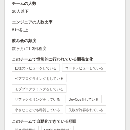
チームの人数
20人以下
エンジニアの人数比率
81%以上
飲み会の頻度
数ヶ月に1-2回程度
このチームで恒常的に行われている開発文化
仕様のレビューをしている
コードレビューしている
ペアプログラミングをしている
モブプログラミングをしている
リファクタリングをしている
DevOpsをしている
小さなことでも称賛している
失敗が許容されている
このチームで自動化できている項目
開発環境構築
Lint等の静的解析