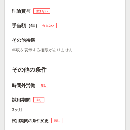
理論賞与
含まない
手当額（年）
含まない
その他待遇
年収を表示する権限がありません
その他の条件
時間外労働
無し
試用期間
有り
3ヶ月
試用期間の条件変更
無し