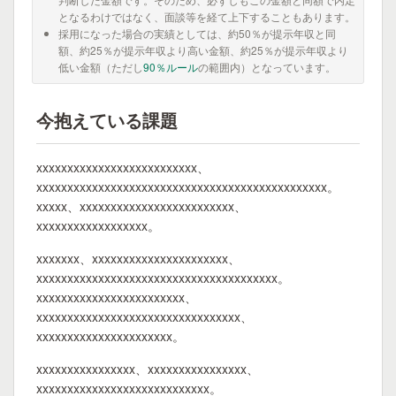
となるわけではなく、面談等を経て上下することもあります。
採用になった場合の実績としては、約50％が提示年収と同
額、約25％が提示年収より高い金額、約25％が提示年収より
低い金額（ただし
90％ルール
の範囲内）となっています。
今抱えている課題
xxxxxxxxxxxxxxxxxxxxxxxxxx、
xxxxxxxxxxxxxxxxxxxxxxxxxxxxxxxxxxxxxxxxxxxxxxx。
xxxxx、xxxxxxxxxxxxxxxxxxxxxxxxx、
xxxxxxxxxxxxxxxxxx。
xxxxxxx、xxxxxxxxxxxxxxxxxxxxxx、
xxxxxxxxxxxxxxxxxxxxxxxxxxxxxxxxxxxxxxx。
xxxxxxxxxxxxxxxxxxxxxxxx、
xxxxxxxxxxxxxxxxxxxxxxxxxxxxxxxxx、
xxxxxxxxxxxxxxxxxxxxxx。
xxxxxxxxxxxxxxxx、xxxxxxxxxxxxxxxx、
xxxxxxxxxxxxxxxxxxxxxxxxxxxx。