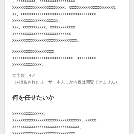
。xxxxxxxxx、xxxxxxxxxxxxxxxxx、
xxxxxxxxxxxxxxxxxxxxxxxxx、xxxxxxxxxxxxxxxxxxxxxx。
xx、xxxxxxxxxxxxxxxxxxxxxxxxxxxxxxxxxxxx、
xxxxxxxxxxxxxxxxxxxxxx。
xxx、xxxxxxxxxxx、xxxxxxxxxxxx、
xxxxxxxxxxxxxxxxxxxxxxxxxxxx、
xxxxxxxxxxxxxxxxxxxxxxxxxxxxxxx。
xxxxxxxxxxxxxxxxxxxx、
xxxxxxxxxxxxxxxxxxxxxxxxxxxxx、xxxxxxxxx、
xxxxxxxxxxxxxx。
文字数：451
（※指名されたユーザー本人しか内容は閲覧できません）
何を任せたいか
xxxxxxxxxxxxxxx。
xxxxxxxxxxxxxxxxxxxxxxxxxxxxxxxxx。xxxxx、
xxxxxxxxxxxxxxxxxxxxxxxxxxxxxxxx、
xxxxxxxxxxxxxxxxxxxxxxxxxxxxxx。