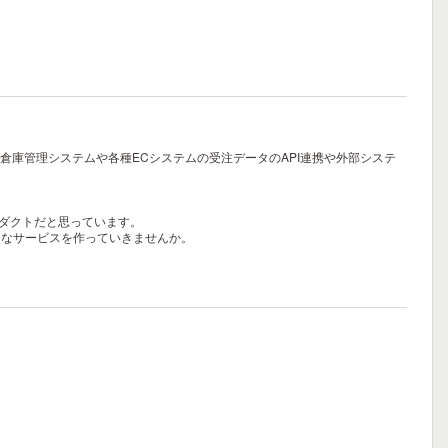
で倉庫管理システムや各種ECシステムの受注データのAPI連携や外部システ
ロダクトだと思っています。
うなサービスを作っていきませんか。