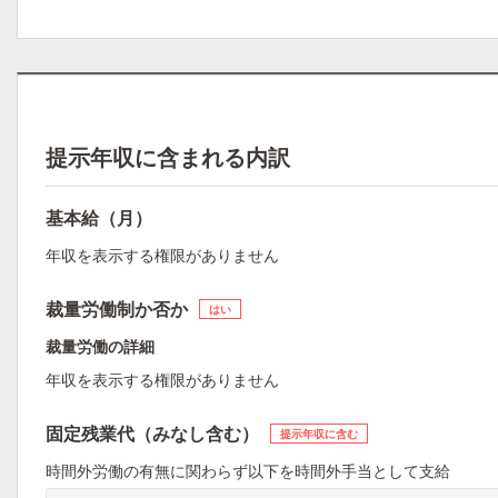
提示年収に含まれる内訳
基本給（月）
年収を表示する権限がありません
裁量労働制か否か
はい
裁量労働の詳細
年収を表示する権限がありません
固定残業代（みなし含む）
提示年収に含む
時間外労働の有無に関わらず以下を時間外手当として支給