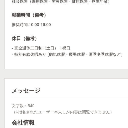
社会保険（雇用保険・労災保険・健康保険・厚生年金）
就業時間（備考）
推奨時間:10:00-19:00
休日（備考）
- 完全週休二日制（土日）・祝日
- 特別有給休暇あり (病気休暇・慶弔休暇・夏季冬季休暇など）
メッセージ
文字数：540
（※指名されたユーザー本人しか内容は閲覧できません）
会社情報