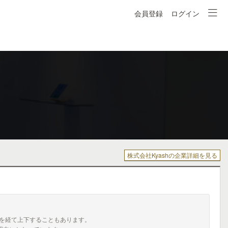
会員登録
ログイン
株式会社Kyashの企業詳細を見る
を経て上下することもあります。