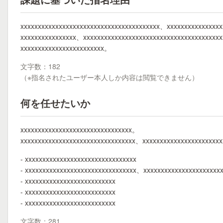
xxxxxxxxxxxxxxxxxxxxxxxxxxxxxxxxxxxxxxxx、xxxxxxxxxxxxxxxx
xxxxxxxxxxxxxxxx、xxxxxxxxxxxxxxxxxxxxxxxxxxxxxxxxxxxxxxx
xxxxxxxxxxxxxxxxxxxxxxxx。
文字数：182
（※指名されたユーザー本人しか内容は閲覧できません）
何を任せたいか
xxxxxxxxxxxxxxxxxxxxxxxxxxxxxxxx。
xxxxxxxxxxxxxxxxxxxxxxxxxxxxxxxxx、xxxxxxxxxxxxxxxxxxxxxx
- xxxxxxxxxxxxxxxxxxxxxxxxxxxxxxxx
- xxxxxxxxxxxxxxxxxxxxxxxxxxxxxxxx、xxxxxxxxxxxxxxxxxxxxxx
- xxxxxxxxxxxxxxxxxxxxxxxxxx
- xxxxxxxxxxxxxxxxxxxxxxxxxx
- xxxxxxxxxxxxxxxxxxxxxxxxxx
文字数：281