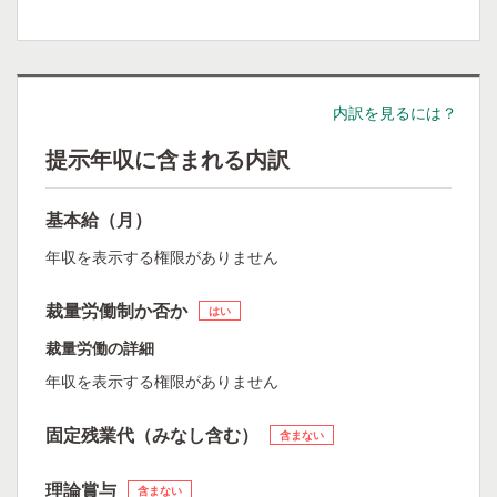
内訳を見るには？
提示年収に含まれる内訳
基本給（月）
年収を表示する権限がありません
裁量労働制か否か
はい
裁量労働の詳細
年収を表示する権限がありません
固定残業代（みなし含む）
含まない
理論賞与
含まない