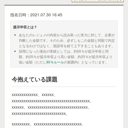
指名日時：2021.07.30 16:45
提示年収とは？
あなたのレジュメの内容から読み取った実力に対して、企業が
判断した金額です。そのため、必ずしもこの金額と同額で内定
となるわけではなく、面談等を経て上下することもあります。
採用になった場合の実績としては、約50％が提示年収と同
額、約25％が提示年収より高い金額、約25％が提示年収より
低い金額（ただし
90％ルール
の範囲内）となっています。
今抱えている課題
xxxxxxxxxxxxx、xxxxxx、
xxxxxxxxxxxxxxxxxxxxxxxxxxxxxxxxxxxxxxx。
xxxxxx、xxxxxxxxxxxxxxxxxxxxxxxxxxxxxx、
xxxxxxxxxxxxxxxxxxxxxxxxxxx。
xxxxxxxxx、xxxxxxxxxxxxxxxxxxxxxxxx、