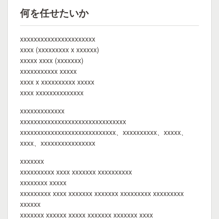
何を任せたいか
xxxxxxxxxxxxxxxxxxxxxx
xxxx (xxxxxxxxx x xxxxxx)
xxxxx xxxx (xxxxxxx)
xxxxxxxxxxx xxxxx
xxxx x xxxxxxxxxx xxxxx
xxxx xxxxxxxxxxxxxx
xxxxxxxxxxxxx
xxxxxxxxxxxxxxxxxxxxxxxxxxxxxxx
xxxxxxxxxxxxxxxxxxxxxxxxxxxx、xxxxxxxxxx、xxxxx、
xxxx、xxxxxxxxxxxxxxxx
xxxxxxx
xxxxxxxxxx xxxx xxxxxxx xxxxxxxxxx
xxxxxxxx xxxxx
xxxxxxxxx xxxx xxxxxxx xxxxxxx xxxxxxxxx xxxxxxxxx
xxxxxx
xxxxxxx xxxxxx xxxxx xxxxxxx xxxxxxx xxxx