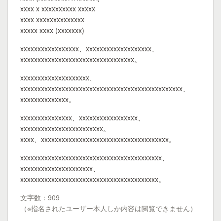
xxxx x xxxxxxxxxx xxxxx
xxxx xxxxxxxxxxxxxx
xxxxx xxxx (xxxxxxx)
xxxxxxxxxxxxxxxxx、xxxxxxxxxxxxxxxxxxx、
xxxxxxxxxxxxxxxxxxxxxxxxxxxxxxxxx。
xxxxxxxxxxxxxxxxxxxx、
xxxxxxxxxxxxxxxxxxxxxxxxxxxxxxxxxxxxxxxxxxxxxxx、
xxxxxxxxxxxxxx。
xxxxxxxxxxxxxxx、xxxxxxxxxxxxxxxxx、
xxxxxxxxxxxxxxxxxxxxxxxx。
xxxx、xxxxxxxxxxxxxxxxxxxxxxxxxxxxxxxxxxxxx。
xxxxxxxxxxxxxxxxxxxxxxxxxxxxxxxxxxxxxxxxx、
xxxxxxxxxxxxxxxxxxxxx、
xxxxxxxxxxxxxxxxxxxxxxxxxxxxxxxxxxxxxxxx。
文字数：909
（※指名されたユーザー本人しか内容は閲覧できません）