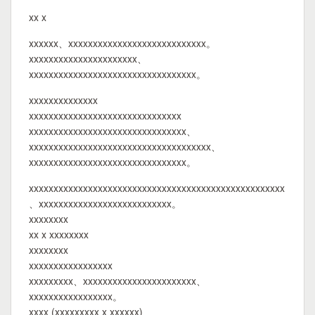
xx x
xxxxxx、xxxxxxxxxxxxxxxxxxxxxxxxxxxx。
xxxxxxxxxxxxxxxxxxxxxx、
xxxxxxxxxxxxxxxxxxxxxxxxxxxxxxxxxx。
xxxxxxxxxxxxxx
xxxxxxxxxxxxxxxxxxxxxxxxxxxxxxx
xxxxxxxxxxxxxxxxxxxxxxxxxxxxxxxx、
xxxxxxxxxxxxxxxxxxxxxxxxxxxxxxxxxxxxx、
xxxxxxxxxxxxxxxxxxxxxxxxxxxxxxxx。
xxxxxxxxxxxxxxxxxxxxxxxxxxxxxxxxxxxxxxxxxxxxxxxxxxxx
、xxxxxxxxxxxxxxxxxxxxxxxxxxx。
xxxxxxxx
xx x xxxxxxxx
xxxxxxxx
xxxxxxxxxxxxxxxxx
xxxxxxxxx、xxxxxxxxxxxxxxxxxxxxxxx、
xxxxxxxxxxxxxxxxx。
xxxx (xxxxxxxxx x xxxxxx)