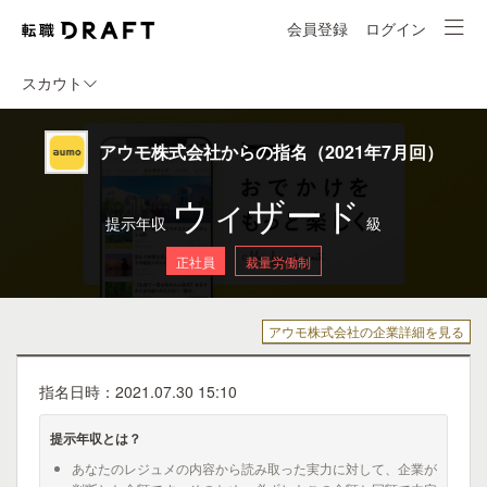
会員登録
ログイン
スカウト
アウモ株式会社からの指名（2021年7月回）
ウィザード
提示年収
級
正社員
裁量労働制
アウモ株式会社の企業詳細を見る
指名日時：2021.07.30 15:10
提示年収とは？
あなたのレジュメの内容から読み取った実力に対して、企業が