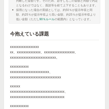
判断した金額です。そのため、必ずしもこの金額と同額で内定
となるわけではなく、面談等を経て上下することもあります。
採用になった場合の実績としては、約50％が提示年収と同
額、約25％が提示年収より高い金額、約25％が提示年収より
低い金額（ただし
90％ルール
の範囲内）となっています。
今抱えている課題
xxxxxxxxxxxxxxxxx
xx、xxxxxxxxxxxxxx、xxxxxxxxxxxxxxxxxx、
xxxxxxxxxxxxxxxxxxxxxxxxxxx。
xxxxxxxxxxx
xxxxxxxxxxxxxxxxxxxxxxx、
xxxxxxxxxxxxxxxxxxxxxxxxxxxxxx
xxxxxx
xxxxxxxxxxxxxxxxxxxxxxxxxxxxxxxx、
xxxxxxxxxxxxxxxxxxxxxxxxxxxxxxxx
xxxxxxxxxxx