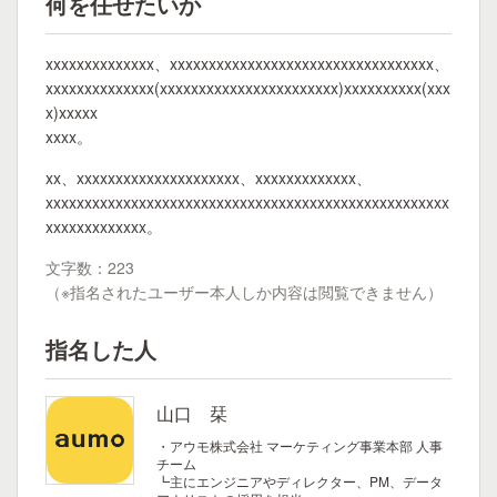
何を任せたいか
xxxxxxxxxxxxxx、xxxxxxxxxxxxxxxxxxxxxxxxxxxxxxxxxx、
xxxxxxxxxxxxxx(xxxxxxxxxxxxxxxxxxxxxxx)xxxxxxxxxx(xxx
x)xxxxx
xxxx。
xx、xxxxxxxxxxxxxxxxxxxxx、xxxxxxxxxxxxx、
xxxxxxxxxxxxxxxxxxxxxxxxxxxxxxxxxxxxxxxxxxxxxxxxxxxx
xxxxxxxxxxxxx。
文字数：223
（※指名されたユーザー本人しか内容は閲覧できません）
指名した人
山口 栞
・アウモ株式会社 マーケティング事業本部 人事
チーム
┗主にエンジニアやディレクター、PM、データ