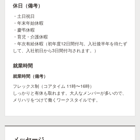
休日（備考）
・土日祝日
・年末年始休暇
・慶弔休暇
・育児・介護休暇
・年次有給休暇（初年度12日間付与。入社後半年を待たず
して、入社初日から3日間付与されます。）
就業時間
就業時間（備考）
フレックス制（コアタイム 11時〜16時）
しっかりと有休も取れます。大人なメンバーが多いので、
メリハリをつけて働くワークスタイルです。
メッセージ