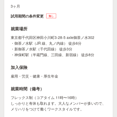
3ヶ月
試用期間の条件変更
無し
就業場所
東京都千代田区神田小川町3-28-5 axle御茶ノ水302
・御茶ノ水駅（JR 線、丸ノ内線） 徒歩6分
・新御茶ノ水駅（千代田線） 徒歩3分
・神保町駅（半蔵門線、三田線、新宿線） 徒歩8分
加入保険
雇用・労災・健康・厚生年金
就業時間（備考）
フレックス制（コアタイム 11時〜16時）
しっかりと有休も取れます。大人なメンバーが多いので、
メリハリをつけて働くワークスタイルです。