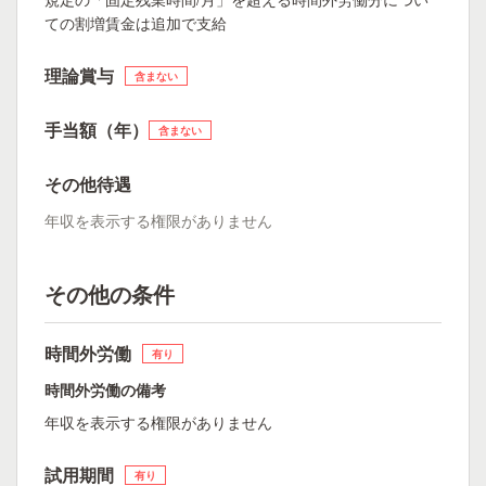
ての割増賃金は追加で支給
理論賞与
含まない
手当額（年）
含まない
その他待遇
年収を表示する権限がありません
その他の条件
時間外労働
有り
時間外労働の備考
年収を表示する権限がありません
試用期間
有り