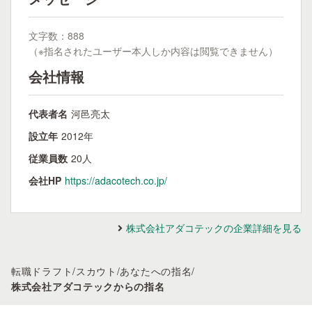
文字数：888
（※指名されたユーザー本人しか内容は閲覧できません）
会社情報
代表者名
河邑亮太
設立年
2012年
従業員数
20人
会社HP
https://adacotech.co.jp/
株式会社アダコテックの企業詳細を見る
転職ドラフト
/
スカウト
/
あなたへの指名
/
株式会社アダコテックからの指名