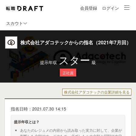
会員登録
ログイン
スカウト
株式会社アダコテックからの指名（2021年7月回）
スター
提示年収
級
正社員
株式会社アダコテックの企業詳細を見る
指名日時：2021.07.30 14:15
提示年収とは？
あなたのレジュメの内容から読み取った実力に対して、企業が
判断した金額です。そのため、必ずしもこの金額と同額で内定