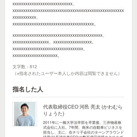
xxxxxxxxxxxxxxxxxxxxxxxxxxxx、
xxxxxxxxxxxxxxxxxxxxxxxxxxxxxxxxxxxxxxxxxxxxxxxxxxxx
xxxxxxxxxxx、
xxxxxxxxxxxxxxxxxxxxxxxxxxxxxxxxxxxxxx。
xxxxxxxxxxxxxxxxxxxxxxxxxxxxxxxxxxxxxxxxxx、
xxxxxxxxxxxxxxxxx、xxxxxxxxxxxxxxxxxx。
xxxxxxxxxxxxxxxxxxxxxxxxxxxxxxxxx、
xxxxxxxxxxxxxxxxxxxxx。
文字数：812
（※指名されたユーザー本人しか内容は閲覧できません）
指名した人
代表取締役CEO 河邑 亮太 (かわむら
りょうた)
2011年に一橋大学法学部を卒業後、三井物産株
式会社に入社。7年間、南米の自動車ビジネスを
担当し、主に、在チリ子会社のターンアラウンド
経営(社長補佐兼CFO)や数百億円規模のクロスボ