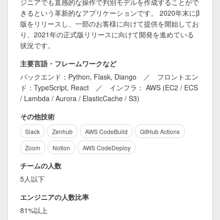
ジニアでも直感的な操作で判別モデルを作成することがで
きるという革新的なアプリケーションです。 2020年末にβ
版をリリースし、一部のお客様に向けて提供を開始してお
り、2021年の正式版リリースに向けて開発を進めている
状況です。
主要言語・フレームワークなど
バックエンド：Python, Flask, Diango ／ フロントエン
ド：TypeScript, React ／ インフラ： AWS (EC2 / ECS
/ Lambda / Aurora / ElasticCache / S3)
その他技術
Slack
Zenhub
AWS CodeBuild
GitHub Actions
Zoom
Notion
AWS CodeDeploy
チームの人数
5人以下
エンジニアの人数比率
81%以上