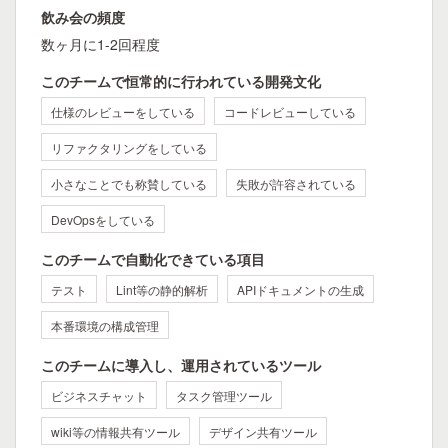
飲み会の頻度
数ヶ月に1-2回程度
このチームで恒常的に行われている開発文化
仕様のレビューをしている
コードレビューしている
リファクタリングをしている
小さなことでも称賛している
失敗が許容されている
DevOpsをしている
このチームで自動化できている項目
テスト
Lint等の静的解析
APIドキュメントの生成
本番環境の構成管理
このチームに導入し、運用されているツール
ビジネスチャット
タスク管理ツール
wiki等の情報共有ツール
デザイン共有ツール