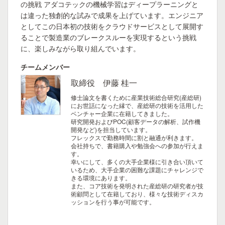
の挑戦 アダコテックの機械学習はディープラーニングと
は違った独創的な試みで成果を上げています。エンジニア
としてこの日本初の技術をクラウドサービスとして展開す
ることで製造業のブレークスルーを実現するという挑戦
に、楽しみながら取り組んでいます。
チームメンバー
取締役 伊藤 桂一
修士論文を書くために産業技術総合研究(産総研)
にお世話になった縁で、産総研の技術を活用した
ベンチャー企業に在籍してきました。
研究開発およびPOC(顧客データの解析、試作機
開発など)を担当しています。
フレックスで勤務時間に割と融通が利きます。
会社持ちで、書籍購入や勉強会への参加が行えま
す。
幸いにして、多くの大手企業様に引き合い頂いて
いるため、大手企業の困難な課題にチャレンジで
きる環境にあります。
また、コア技術を発明された産総研の研究者が技
術顧問として在籍しており、様々な技術ディスカ
ッションを行う事が可能です。