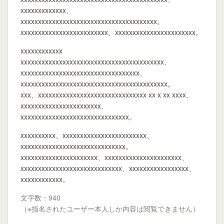
xxxxxxxxxxxxx、
xxxxxxxxxxxxxxxxxxxxxxxxxxxxxxxxxxxxxxx。
xxxxxxxxxxxxxxxxxxxxxxxxx、xxxxxxxxxxxxxxxxxxxxxxx。
xxxxxxxxxxxx
xxxxxxxxxxxxxxxxxxxxxxxxxxxxxxxxxxxxxxxxx、
xxxxxxxxxxxxxxxxxxxxxxxxxxxxxxxxxx、
xxxxxxxxxxxxxxxxxxxxxxxxxxxxxxxxxxxxxxxxxx。
xxx、xxxxxxxxxxxxxxxxxxxxxxxxxxxxxxx xx x xx xxxx、
xxxxxxxxxxxxxxxxxxxxxxx、
xxxxxxxxxxxxxxxxxxxxxxxxxxxxxxx。
xxxxxxxxxx、xxxxxxxxxxxxxxxxxxxxxxxx、
xxxxxxxxxxxxxxxxxxxxxxxxxxxxxx。
xxxxxxxxxxxxxxxxxxxxxx、xxxxxxxxxxxxxxxxxxxxxx、
xxxxxxxxxxxxxxxxxxxxxxxxxxxxx、xxxxxxxxxxxxxxxxx、
xxxxxxxxxxxx。
文字数：940
（※指名されたユーザー本人しか内容は閲覧できません）