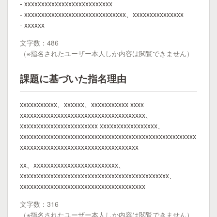
- xxxxxxxxxxxxxxxxxxxxxxxxxx
- xxxxxxxxxxxxxxxxxxxxxxxxxxxxxx、xxxxxxxxxxxxxxx
- xxxxxx
文字数：486
（※指名されたユーザー本人しか内容は閲覧できません）
課題に基づいた指名理由
xxxxxxxxxxx、xxxxxx、xxxxxxxxxxx xxxx
xxxxxxxxxxxxxxxxxxxxxxxxxxxxxxxxxxxxx、
xxxxxxxxxxxxxxxxxxxxxxx xxxxxxxxxxxxxxxxx、
xxxxxxxxxxxxxxxxxxxxxxxxxxxxxxxxxxxxxxxxxxxxxxxxxxxx
xxxxxxxxxxxxxxxxxxxxxxxxxxxxxxxxxxx
xx、xxxxxxxxxxxxxxxxxxxxxxxxx、
xxxxxxxxxxxxxxxxxxxxxxxxxxxxxxxxxxxxxxxxxxxx、
xxxxxxxxxxxxxxxxxxxxxxxxxxxxxxxxxxxxx
文字数：316
（※指名されたユーザー本人しか内容は閲覧できません）