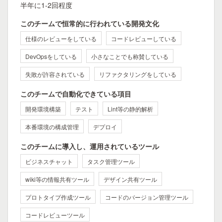
半年に1-2回程度
このチームで恒常的に行われている開発文化
仕様のレビューをしている
コードレビューしている
DevOpsをしている
小さなことでも称賛している
失敗が許容されている
リファクタリングをしている
このチームで自動化できている項目
開発環境構築
テスト
Lint等の静的解析
本番環境の構成管理
デプロイ
このチームに導入し、運用されているツール
ビジネスチャット
タスク管理ツール
wiki等の情報共有ツール
デザイン共有ツール
プロトタイプ作成ツール
コードのバージョン管理ツール
コードレビューツール