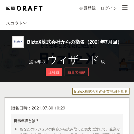
会員登録
ログイン
スカウト
BizteX株式会社からの指名（2021年7月回）
ウィザード
提示年収
級
正社員
裁量労働制
BizteX株式会社の企業詳細を見る
指名日時：2021.07.30 10:29
提示年収とは？
あなたのレジュメの内容から読み取った実力に対して、企業が