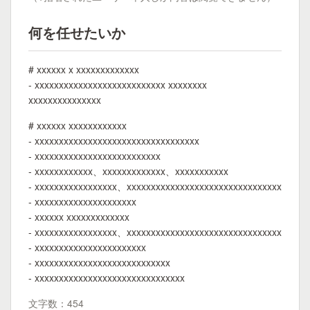
何を任せたいか
# xxxxxx x xxxxxxxxxxxxx
- xxxxxxxxxxxxxxxxxxxxxxxxxxx xxxxxxxx
xxxxxxxxxxxxxxx
# xxxxxx xxxxxxxxxxxx
- xxxxxxxxxxxxxxxxxxxxxxxxxxxxxxxxxx
- xxxxxxxxxxxxxxxxxxxxxxxxxx
- xxxxxxxxxxxx、xxxxxxxxxxxxx、xxxxxxxxxxx
- xxxxxxxxxxxxxxxxx、xxxxxxxxxxxxxxxxxxxxxxxxxxxxxxxx
- xxxxxxxxxxxxxxxxxxxxx
- xxxxxx xxxxxxxxxxxxx
- xxxxxxxxxxxxxxxxx、xxxxxxxxxxxxxxxxxxxxxxxxxxxxxxxx
- xxxxxxxxxxxxxxxxxxxxxxx
- xxxxxxxxxxxxxxxxxxxxxxxxxxxx
- xxxxxxxxxxxxxxxxxxxxxxxxxxxxxxx
文字数：454