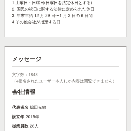
1.土曜日・日曜日(日曜日を法定休日とする)
2. 国⺠の祝日に関する法律に定められた休日
3. 年末年始 12 月 29 日〜1 月 3 日の 6 日間
4.その他会社が指定する日
メッセージ
文字数：1843
（※指名されたユーザー本人しか内容は閲覧できません）
会社情報
代表者名
嶋田光敏
設立年
2015年
従業員数
28人