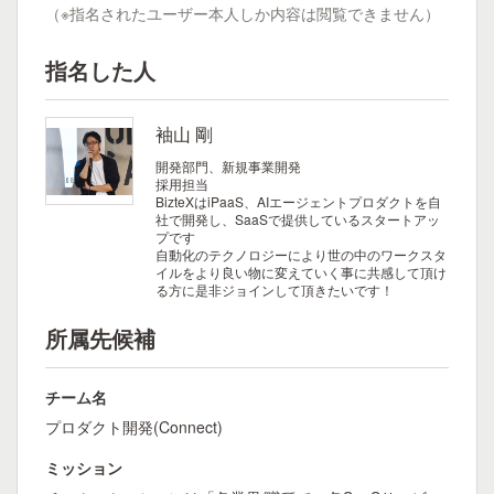
（※指名されたユーザー本人しか内容は閲覧できません）
指名した人
袖山 剛
開発部門、新規事業開発
採用担当
BizteXはiPaaS、AIエージェントプロダクトを自
社で開発し、SaaSで提供しているスタートアッ
プです
自動化のテクノロジーにより世の中のワークスタ
イルをより良い物に変えていく事に共感して頂け
る方に是非ジョインして頂きたいです！
所属先候補
チーム名
プロダクト開発(Connect)
ミッション