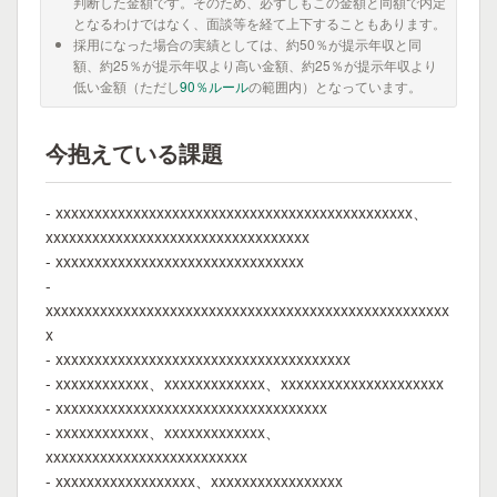
判断した金額です。そのため、必ずしもこの金額と同額で内定
となるわけではなく、面談等を経て上下することもあります。
採用になった場合の実績としては、約50％が提示年収と同
額、約25％が提示年収より高い金額、約25％が提示年収より
低い金額（ただし
90％ルール
の範囲内）となっています。
今抱えている課題
- xxxxxxxxxxxxxxxxxxxxxxxxxxxxxxxxxxxxxxxxxxxxxx、
xxxxxxxxxxxxxxxxxxxxxxxxxxxxxxxxxx
- xxxxxxxxxxxxxxxxxxxxxxxxxxxxxxxx
-
xxxxxxxxxxxxxxxxxxxxxxxxxxxxxxxxxxxxxxxxxxxxxxxxxxxx
x
- xxxxxxxxxxxxxxxxxxxxxxxxxxxxxxxxxxxxxx
- xxxxxxxxxxxx、xxxxxxxxxxxxx、xxxxxxxxxxxxxxxxxxxxx
- xxxxxxxxxxxxxxxxxxxxxxxxxxxxxxxxxxx
- xxxxxxxxxxxx、xxxxxxxxxxxxx、
xxxxxxxxxxxxxxxxxxxxxxxxxx
- xxxxxxxxxxxxxxxxxx、xxxxxxxxxxxxxxxxx