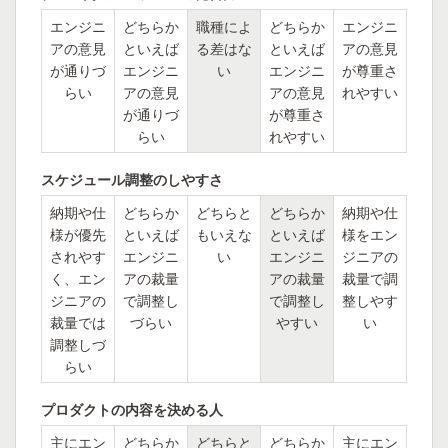
エンジニ
どちらか
職種によ
どちらか
エンジニ
アの意見
といえば
る差はな
といえば
アの意見
が通りづ
エンジニ
い
エンジニ
が尊重さ
らい
アの意見
アの意見
れやすい
が通りづ
が尊重さ
らい
れやすい
スケジュール調整のしやすさ
納期や仕
どちらか
どちらと
どちらか
納期や仕
様が優先
といえば
もいえな
といえば
様をエン
されやす
エンジニ
い
エンジニ
ジニアの
く、エン
アの裁量
アの裁量
裁量で調
ジニアの
で調整し
で調整し
整しやす
裁量では
づらい
やすい
い
調整しづ
らい
プロダクトの内容を決める人
主にエン
どちらか
どちらと
どちらか
主にエン