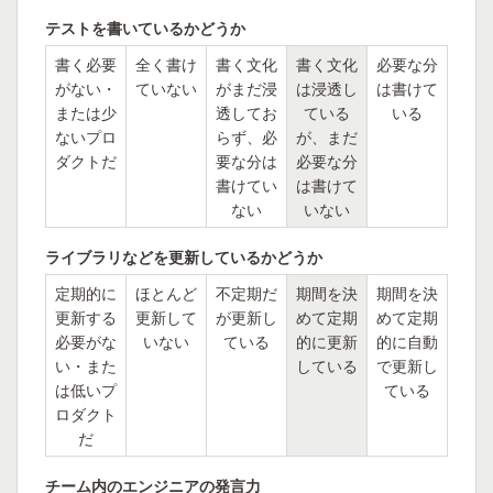
テストを書いているかどうか
書く必要
全く書け
書く文化
書く文化
必要な分
がない・
ていない
がまだ浸
は浸透し
は書けて
または少
透してお
ている
いる
ないプロ
らず、必
が、まだ
ダクトだ
要な分は
必要な分
書けてい
は書けて
ない
いない
ライブラリなどを更新しているかどうか
定期的に
ほとんど
不定期だ
期間を決
期間を決
更新する
更新して
が更新し
めて定期
めて定期
必要がな
いない
ている
的に更新
的に自動
い・また
している
で更新し
は低いプ
ている
ロダクト
だ
チーム内のエンジニアの発言力