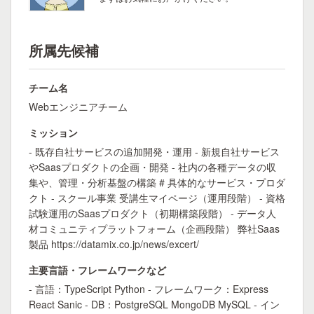
所属先候補
チーム名
Webエンジニアチーム
ミッション
- 既存自社サービスの追加開発・運用 - 新規自社サービス
やSaasプロダクトの企画・開発 - 社内の各種データの収
集や、管理・分析基盤の構築 # 具体的なサービス・プロダ
クト - スクール事業 受講生マイページ（運用段階） - 資格
試験運用のSaasプロダクト（初期構築段階） - データ人
材コミュニティプラットフォーム（企画段階） 弊社Saas
製品 https://datamix.co.jp/news/excert/
主要言語・フレームワークなど
- 言語：TypeScript Python - フレームワーク：Express
React Sanic - DB：PostgreSQL MongoDB MySQL - イン