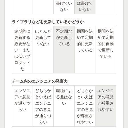
書けてい
は書けて
ない
いない
ライブラリなどを更新しているかどうか
定期的に
ほとんど
不定期だ
期間を決
期間を決
更新する
更新して
が更新し
めて定期
めて定期
必要がな
いない
ている
的に更新
的に自動
い・また
している
で更新し
は低いプ
ている
ロダクト
だ
チーム内のエンジニアの発言力
エンジニ
どちらか
職種によ
どちらか
エンジニ
アの意見
といえば
る差はな
といえば
アの意見
が通りづ
エンジニ
い
エンジニ
が尊重さ
らい
アの意見
アの意見
れやすい
が通りづ
が尊重さ
らい
れやすい