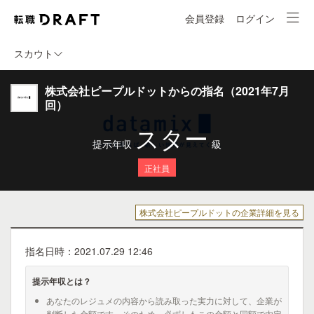
会員登録
ログイン
スカウト
株式会社ピープルドットからの指名（2021年7月
回）
スター
提示年収
級
正社員
株式会社ピープルドットの企業詳細を見る
指名日時：2021.07.29 12:46
提示年収とは？
あなたのレジュメの内容から読み取った実力に対して、企業が
判断した金額です。そのため、必ずしもこの金額と同額で内定