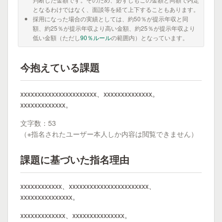
となるわけではなく、面談等を経て上下することもあります。
採用になった場合の実績としては、約50％が提示年収と同
額、約25％が提示年収より高い金額、約25％が提示年収より
低い金額（ただし
90％ルール
の範囲内）となっています。
今抱えている課題
xxxxxxxxxxxxxxxxxxxxxx、xxxxxxxxxxxxxx。
xxxxxxxxxxxxx。
文字数：53
（※指名されたユーザー本人しか内容は閲覧できません）
課題に基づいた指名理由
xxxxxxxxxxxx、xxxxxxxxxxxxxxxxxxxxxxx、
xxxxxxxxxxxxxxx。
xxxxxxxxxxxxx、xxxxxxxxxxxxxxx。