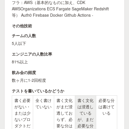
フラ：AWS（基本的なものに加え、CDK
AWSOrganizations ECS Fargate SageMaker Redshift
等） Auth0 Firebase Docker Github Actions -
その他技術
チームの人数
5人以下
エンジニアの人数比率
81%以上
飲み会の頻度
数ヶ月に1-2回程度
テストを書いているかどうか
書く必要
全く書け
書く文化
書く文化
必要な分
がない・
ていない
がまだ浸
は浸透し
は書けて
または少
透してお
ている
いる
ないプロ
らず、必
が、まだ
ダクトだ
要な分は
必要な分