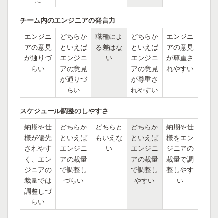
チーム内のエンジニアの発言力
エンジニ
どちらか
職種によ
どちらか
エンジニ
アの意見
といえば
る差はな
といえば
アの意見
が通りづ
エンジニ
い
エンジニ
が尊重さ
らい
アの意見
アの意見
れやすい
が通りづ
が尊重さ
らい
れやすい
スケジュール調整のしやすさ
納期や仕
どちらか
どちらと
どちらか
納期や仕
様が優先
といえば
もいえな
といえば
様をエン
されやす
エンジニ
い
エンジニ
ジニアの
く、エン
アの裁量
アの裁量
裁量で調
ジニアの
で調整し
で調整し
整しやす
裁量では
づらい
やすい
い
調整しづ
らい