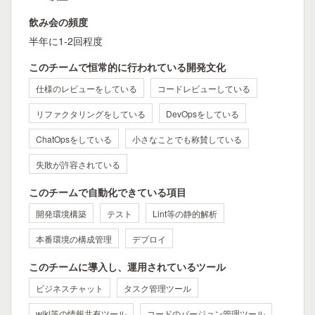
飲み会の頻度
半年に1-2回程度
このチームで恒常的に行われている開発文化
仕様のレビューをしている
コードレビューしている
リファクタリングをしている
DevOpsをしている
ChatOpsをしている
小さなことでも称賛している
失敗が許容されている
このチームで自動化できている項目
開発環境構築
テスト
Lint等の静的解析
本番環境の構成管理
デプロイ
このチームに導入し、運用されているツール
ビジネスチャット
タスク管理ツール
wiki等の情報共有ツール
コードのバージョン管理ツール