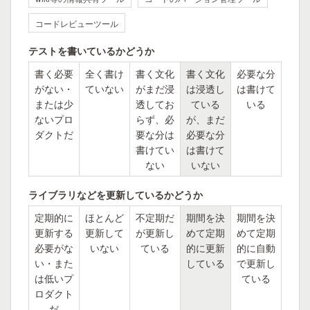
コードレビューツール
テストを書いているかどうか
書く必要
全く書け
書く文化
書く文化
必要な分
がない・
ていない
がまだ浸
は浸透し
は書けて
または少
透してお
ている
いる
ないプロ
らず、必
が、まだ
ダクトだ
要な分は
必要な分
書けてい
は書けて
ない
いない
ライブラリなどを更新しているかどうか
定期的に
ほとんど
不定期だ
期間を決
期間を決
更新する
更新して
が更新し
めて定期
めて定期
必要がな
いない
ている
的に更新
的に自動
い・また
している
で更新し
は低いプ
ている
ロダクト
だ