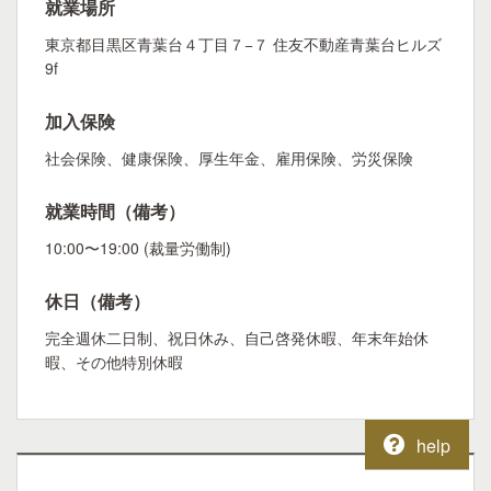
就業場所
東京都目黒区青葉台４丁目７−７ 住友不動産青葉台ヒルズ
9f
加入保険
社会保険、健康保険、厚生年金、雇用保険、労災保険
就業時間（備考）
10:00〜19:00 (裁量労働制)
休日（備考）
完全週休二日制、祝日休み、自己啓発休暇、年末年始休
暇、その他特別休暇
help