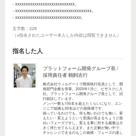
- xxxxxxxxxxxxxxxxxxxxxxxxxxxx。
- xxxxxxxxxxxxxxxxxxxxxxxxxxxxxxxxxxxx。
- xxxxxxxxxxxxxxxxxxxxxxxxxxxxxxx。
文字数：228
（※指名されたユーザー本人しか内容は閲覧できません）
指名した人
プラットフォーム開発グループ長 /
採用責任者 鶴飼吉行
株式会社ウィルゲートで開発執行役員として、開
発部門全般を管掌。2020年1月に、ビザスクに入
社。プラットフォーム開発グループ長として、試
行錯誤しています。
メンバー数も100名を超えたくらいになり、エン
ジニア組織も30名ほどの規模感です。
揃っているわけでも、何も無いわけでも無い。変
えたい・変えようという意識が高まるちょうど面
白いフェーズですし、変える事に対する裁量は大
きく持たせてもらえます。また正解が無い中で、
チャレンジできるのもこの規模・フェーズの楽し