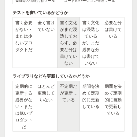
wiki等の情報共有ツール
コードのバージョン管理ツール
テストを書いているかどうか
書く必要
全く書け
書く文化
書く文化
必要な分
がない・
ていない
がまだ浸
は浸透し
は書けて
または少
透してお
ている
いる
ないプロ
らず、必
が、まだ
ダクトだ
要な分は
必要な分
書けてい
は書けて
ない
いない
ライブラリなどを更新しているかどうか
定期的に
ほとんど
不定期だ
期間を決
期間を決
更新する
更新して
が更新し
めて定期
めて定期
必要がな
いない
ている
的に更新
的に自動
い・また
している
で更新し
は低いプ
ている
ロダクト
だ