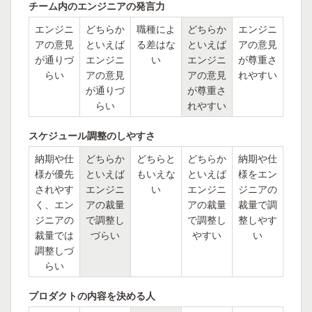
チーム内のエンジニアの発言力
エンジニ
どちらか
職種によ
どちらか
エンジニ
アの意見
といえば
る差はな
といえば
アの意見
が通りづ
エンジニ
い
エンジニ
が尊重さ
らい
アの意見
アの意見
れやすい
が通りづ
が尊重さ
らい
れやすい
スケジュール調整のしやすさ
納期や仕
どちらか
どちらと
どちらか
納期や仕
様が優先
といえば
もいえな
といえば
様をエン
されやす
エンジニ
い
エンジニ
ジニアの
く、エン
アの裁量
アの裁量
裁量で調
ジニアの
で調整し
で調整し
整しやす
裁量では
づらい
やすい
い
調整しづ
らい
プロダクトの内容を決める人