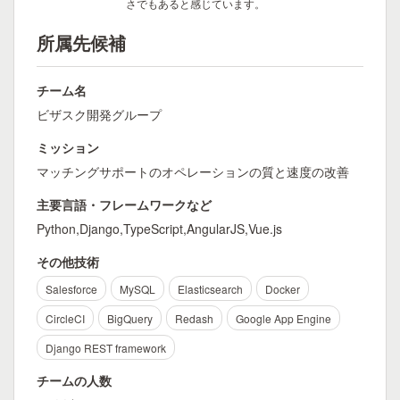
さでもあると感じています。
所属先候補
チーム名
ビザスク開発グループ
ミッション
マッチングサポートのオペレーションの質と速度の改善
主要言語・フレームワークなど
Python,Django,TypeScript,AngularJS,Vue.js
その他技術
Salesforce
MySQL
Elasticsearch
Docker
CircleCI
BigQuery
Redash
Google App Engine
Django REST framework
チームの人数