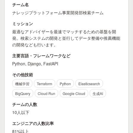
チーム名
ナレッジプラットフォーム事業開発部検索チーム
ミッション
最適なアドバイザーを最速でマッチするための基盤を開
発。検索システムの開発と並行してデータ整備や推薦機能
の開発なども行います。
主要言語・フレームワークなど
Python, Django, FastAPI
その他技術
機械学習
Terraform
Python
Elasticsearch
BigQuery
Cloud Run
Google Cloud
生成AI
チームの人数
10人以下
エンジニアの人数比率
81%以上