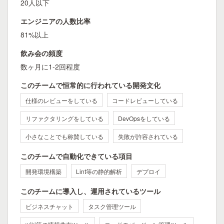
20人以下
エンジニアの人数比率
81%以上
飲み会の頻度
数ヶ月に1-2回程度
このチームで恒常的に行われている開発文化
仕様のレビューをしている
コードレビューしている
リファクタリングをしている
DevOpsをしている
小さなことでも称賛している
失敗が許容されている
このチームで自動化できている項目
開発環境構築
Lint等の静的解析
デプロイ
このチームに導入し、運用されているツール
ビジネスチャット
タスク管理ツール