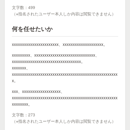
文字数：499
（※指名されたユーザー本人しか内容は閲覧できません）
何を任せたいか
xxxxxxxxxxxxxxxxxxxxxxx、xxxxxxxxxxxxxxxxxxxx。
xxxxxxxxx、xxxxxxxxxxxxxxxxxxxxxxxxxxxxxx、
xxxxxxxxxxxxxxxxxxxxxxxxxxxxxxxxxx。
xxxxxxx、
xxxxxxxxxxxxxxxxxxxxxxxxxxxxxxxxxxxxxxxxxxxxxxxxxxxx
x。
xxx、xxxxxxxxxxxxxxxxxxx、
xxxxxxxxxxxxxxxxxxxxxxxxxxxxxxxxxxxxxxxxxxxxxxxxxxxx
xxxxxxxx。
文字数：273
（※指名されたユーザー本人しか内容は閲覧できません）