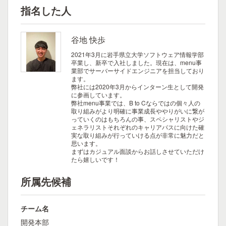
指名した人
谷地 快歩
2021年3月に岩手県立大学ソフトウェア情報学部
卒業し、新卒で入社しました。現在は、menu事
業部でサーバーサイドエンジニアを担当しており
ます。
弊社には2020年3月からインターン生として開発
に参画しています。
弊社menu事業では、B to Cならではの個々人の
取り組みがより明確に事業成長ややりがいに繋が
っていくのはもちろんの事、スペシャリストやジ
ェネラリストそれぞれのキャリアパスに向けた確
実な取り組みが行っていける点が非常に魅力だと
思います。
まずはカジュアル面談からお話しさせていただけ
たら嬉しいです！
所属先候補
チーム名
開発本部