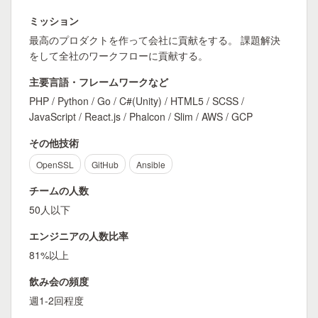
ミッション
最高のプロダクトを作って会社に貢献をする。 課題解決
をして全社のワークフローに貢献する。
主要言語・フレームワークなど
PHP / Python / Go / C#(Unity) / HTML5 / SCSS /
JavaScript / React.js / Phalcon / Slim / AWS / GCP
その他技術
OpenSSL
GitHub
Ansible
チームの人数
50人以下
エンジニアの人数比率
81%以上
飲み会の頻度
週1-2回程度