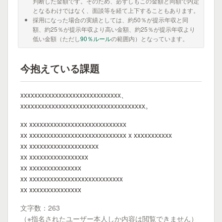
判断した金額です。そのため、必ずしもこの金額と同額で内定
となるわけではなく、面談等を経て上下することもあります。
採用になった場合の実績としては、約50％が提示年収と同
額、約25％が提示年収より高い金額、約25％が提示年収より
低い金額（ただし
90％ルール
の範囲内）となっています。
今抱えている課題
xxxxxxxxxxxxxxxxxxxxxxxxxxxxx、
xxxxxxxxxxxxxxxxxxxxxxxxxxxxxxxxxxxx。
xx xxxxxxxxxxxxxxxxxxxxxxxxxxxx
xx xxxxxxxxxxxxxxxxxxxxxxxxxxxx x xxxxxxxxxxx
xx xxxxxxxxxxxxxxxxxxxx
xx xxxxxxxxxxxxxxxxx
xx xxxxxxxxxxxxxxx
xx xxxxxxxxxxxxxxxxxxxxxxxxxxx
xx xxxxxxxxxxxxxxx
文字数：263
（※指名されたユーザー本人しか内容は閲覧できません）