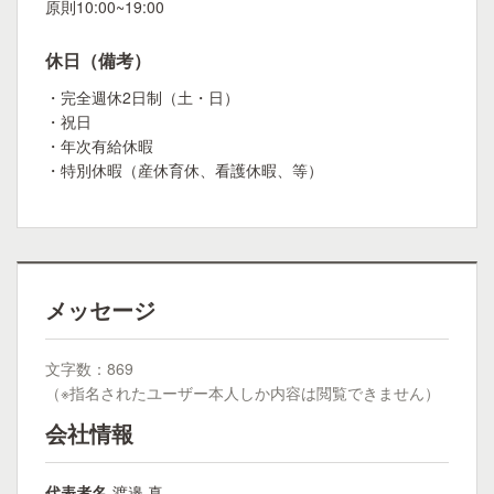
原則10:00~19:00
休日（備考）
・完全週休2日制（土・日）
・祝日
・年次有給休暇
・特別休暇（産休育休、看護休暇、等）
メッセージ
文字数：869
（※指名されたユーザー本人しか内容は閲覧できません）
会社情報
代表者名
渡邉 真