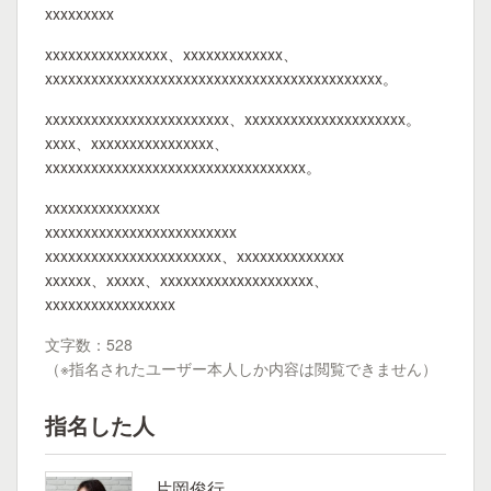
xxxxxxxxx
xxxxxxxxxxxxxxxx、xxxxxxxxxxxxx、
xxxxxxxxxxxxxxxxxxxxxxxxxxxxxxxxxxxxxxxxxxxx。
xxxxxxxxxxxxxxxxxxxxxxxx、xxxxxxxxxxxxxxxxxxxxx。
xxxx、xxxxxxxxxxxxxxxx、
xxxxxxxxxxxxxxxxxxxxxxxxxxxxxxxxxx。
xxxxxxxxxxxxxxx
xxxxxxxxxxxxxxxxxxxxxxxxx
xxxxxxxxxxxxxxxxxxxxxxx、xxxxxxxxxxxxxx
xxxxxx、xxxxx、xxxxxxxxxxxxxxxxxxxx、
xxxxxxxxxxxxxxxxx
文字数：528
（※指名されたユーザー本人しか内容は閲覧できません）
指名した人
片岡俊行