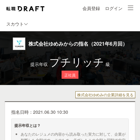
会員登録
ログイン
スカウト
株式会社ゆめみからの指名（2021年6月回）
プチリッチ
提示年収
級
正社員
株式会社ゆめみの企業詳細を見る
指名日時：2021.06.30 10:30
提示年収とは？
あなたのレジュメの内容から読み取った実力に対して、企業が
判断した金額です。そのため、必ずしもこの金額と同額で内定