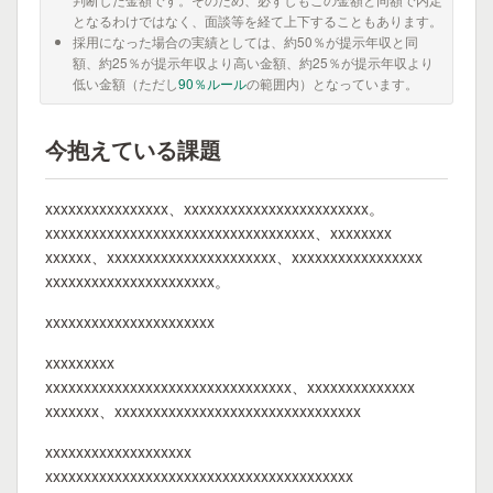
となるわけではなく、面談等を経て上下することもあります。
採用になった場合の実績としては、約50％が提示年収と同
額、約25％が提示年収より高い金額、約25％が提示年収より
低い金額（ただし
90％ルール
の範囲内）となっています。
今抱えている課題
xxxxxxxxxxxxxxxx、xxxxxxxxxxxxxxxxxxxxxxxx。
xxxxxxxxxxxxxxxxxxxxxxxxxxxxxxxxxxx、xxxxxxxx
xxxxxx、xxxxxxxxxxxxxxxxxxxxxx、xxxxxxxxxxxxxxxxx
xxxxxxxxxxxxxxxxxxxxxx。
xxxxxxxxxxxxxxxxxxxxxx
xxxxxxxxx
xxxxxxxxxxxxxxxxxxxxxxxxxxxxxxxx、xxxxxxxxxxxxxx
xxxxxxx、xxxxxxxxxxxxxxxxxxxxxxxxxxxxxxxx
xxxxxxxxxxxxxxxxxxx
xxxxxxxxxxxxxxxxxxxxxxxxxxxxxxxxxxxxxxxx