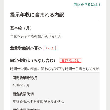
内訳を見るには？
提示年収に含まれる内訳
基本給（月）
年収を表示する権限がありません
裁量労働制か否か
いいえ
固定残業代（みなし含む）
提示年収に含む
時間外労働の有無に関わらず以下を時間外手当として支給
固定残業時間/月
45時間 / 月
固定残業代/月
年収を表示する権限がありません