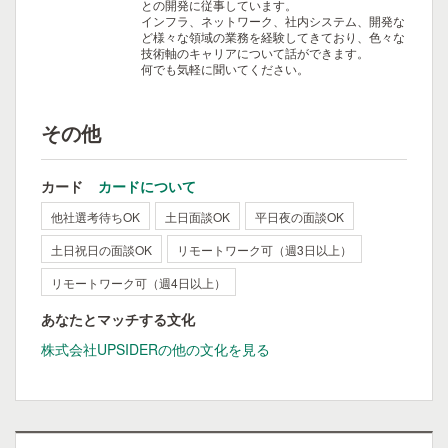
との開発に従事しています。
インフラ、ネットワーク、社内システム、開発な
ど様々な領域の業務を経験してきており、色々な
技術軸のキャリアについて話ができます。
何でも気軽に聞いてください。
その他
カード
カードについて
他社選考待ちOK
土日面談OK
平日夜の面談OK
土日祝日の面談OK
リモートワーク可（週3日以上）
リモートワーク可（週4日以上）
あなたとマッチする文化
株式会社UPSIDERの他の文化を見る