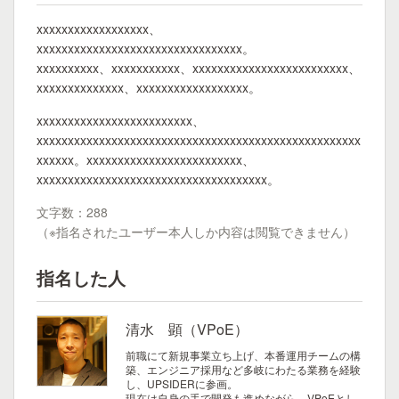
xxxxxxxxxxxxxxxxxx、
xxxxxxxxxxxxxxxxxxxxxxxxxxxxxxxxx。
xxxxxxxxxx、xxxxxxxxxxx、xxxxxxxxxxxxxxxxxxxxxxxxx、
xxxxxxxxxxxxxx、xxxxxxxxxxxxxxxxxx。
xxxxxxxxxxxxxxxxxxxxxxxxx、
xxxxxxxxxxxxxxxxxxxxxxxxxxxxxxxxxxxxxxxxxxxxxxxxxxxx
xxxxxx。xxxxxxxxxxxxxxxxxxxxxxxxx、
xxxxxxxxxxxxxxxxxxxxxxxxxxxxxxxxxxxxx。
文字数：288
（※指名されたユーザー本人しか内容は閲覧できません）
指名した人
清水 顕（VPoE）
前職にて新規事業立ち上げ、本番運用チームの構
築、エンジニア採用など多岐にわたる業務を経験
し、UPSIDERに参画。
現在は自身の手で開発も進めながら、VPoEとし