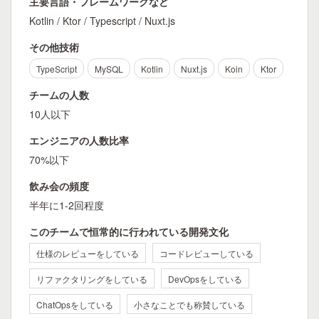
主要言語・フレームワークなど
Kotlin / Ktor / Typescript / Nuxt.js
その他技術
TypeScript
MySQL
Kotlin
Nuxt.js
Koin
Ktor
チームの人数
10人以下
エンジニアの人数比率
70%以下
飲み会の頻度
半年に1-2回程度
このチームで恒常的に行われている開発文化
仕様のレビューをしている
コードレビューしている
リファクタリングをしている
DevOpsをしている
ChatOpsをしている
小さなことでも称賛している