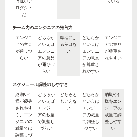
は低いプ
ている
ロダクト
だ
チーム内のエンジニアの発言力
エンジニ
どちらか
職種によ
どちらか
エンジニ
アの意見
といえば
る差はな
といえば
アの意見
が通りづ
エンジニ
い
エンジニ
が尊重さ
らい
アの意見
アの意見
れやすい
が通りづ
が尊重さ
らい
れやすい
スケジュール調整のしやすさ
納期や仕
どちらか
どちらと
どちらか
納期や仕
様が優先
といえば
もいえな
といえば
様をエン
されやす
エンジニ
い
エンジニ
ジニアの
く、エン
アの裁量
アの裁量
裁量で調
ジニアの
で調整し
で調整し
整しやす
裁量では
づらい
やすい
い
調整しづ