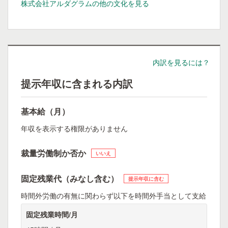
株式会社アルダグラムの他の文化を見る
内訳を見るには？
提示年収に含まれる内訳
基本給（月）
年収を表示する権限がありません
裁量労働制か否か
いいえ
固定残業代（みなし含む）
提示年収に含む
時間外労働の有無に関わらず以下を時間外手当として支給
固定残業時間/月