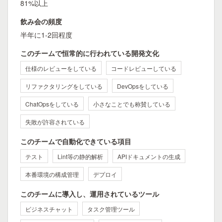
81%以上
飲み会の頻度
半年に1-2回程度
このチームで恒常的に行われている開発文化
仕様のレビューをしている
コードレビューしている
リファクタリングをしている
DevOpsをしている
ChatOpsをしている
小さなことでも称賛している
失敗が許容されている
このチームで自動化できている項目
テスト
Lint等の静的解析
APIドキュメントの生成
本番環境の構成管理
デプロイ
このチームに導入し、運用されているツール
ビジネスチャット
タスク管理ツール