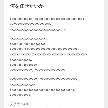
何を任せたいか
xxxxxxxxxxxxx、xxxxxxxxxxxxxxxxxxxxxxxxxxxxx
xx xxxxxxxxxxxxxxxxxxxxxx。
xxxxxxxxxxxxxxxxxxxxxxxxxxxxxx。x
xxxxxxxxxxxxxxxxxxxxx。
xxxxx xx xxxxxxxxxxxxx
xxxxxxxx x xxxxxxxxxxxxxxxxxxxxxxxxxxxxxxx
xxxxxx xxxxxx x xxxxxxxxxxxxxxxxx x xxxxxxxxxxxx
xxxxxxxxxxxxx
xxxxxxxxxxxxxxxx
xxxxxxxxxxxxx、xxxxxxxxxxxxxxxxxx
xxxxxxxxxxxxxxxx、xxxxxxxxxxxxxxxxxxxxxx。
xxxxxxxxxxxxxxx、
xxxxxxxxxxxxxxxxxxxxxxxxxxxxxxxxxxxxxx。
xxxxxxxxxxxx。
文字数：419