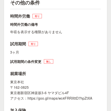
その他の条件
時間外労働
有り
時間外労働の備考
年収を表示する権限がありません
試用期間
有り
3ヶ月
試用期間の条件変更
無し
就業場所
東京本社
〒162-0825
東京都新宿区神楽坂3-6 ヤマダビル4F
アクセス：https://goo.gl/maps/wc4FRRXttD7hpZtXA
加入保険