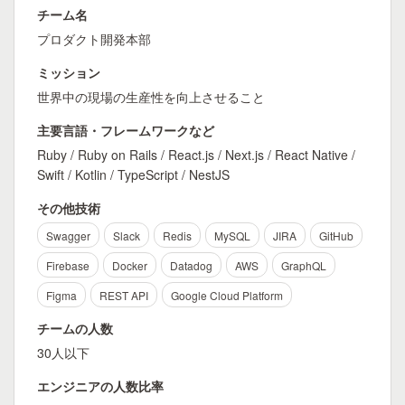
チーム名
プロダクト開発本部
ミッション
世界中の現場の生産性を向上させること
主要言語・フレームワークなど
Ruby / Ruby on Rails / React.js / Next.js / React Native /
Swift / Kotlin / TypeScript / NestJS
その他技術
Swagger
Slack
Redis
MySQL
JIRA
GitHub
Firebase
Docker
Datadog
AWS
GraphQL
Figma
REST API
Google Cloud Platform
チームの人数
30人以下
エンジニアの人数比率