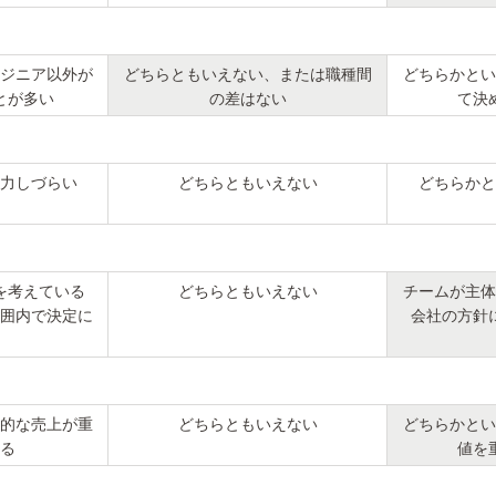
ジニア以外が
どちらともいえない、または職種間
どちらかとい
とが多い
の差はない
て決
力しづらい
どちらともいえない
どちらかと
を考えている
どちらともいえない
チームが主体
囲内で決定に
会社の方針
的な売上が重
どちらともいえない
どちらかとい
る
値を