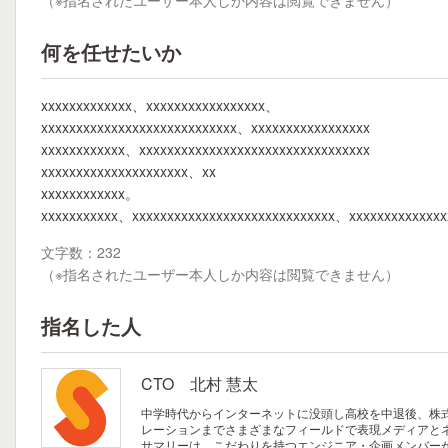
（※指名されたユーザー本人しか内容は閲覧できません）
何を任せたいか
xxxxxxxxxxxxx、xxxxxxxxxxxxxxxxx、
xxxxxxxxxxxxxxxxxxxxxxxxxxxx、xxxxxxxxxxxxxxxxx
xxxxxxxxxxxx、xxxxxxxxxxxxxxxxxxxxxxxxxxxxxxxxx
xxxxxxxxxxxxxxxxxxxxx、xx
xxxxxxxxxxxx。
xxxxxxxxxxx、xxxxxxxxxxxxxxxxxxxxxxxxxxxxx、xxxxxxxxxxxxx
文字数：232
（※指名されたユーザー本人しか内容は閲覧できません）
指名した人
CTO 北村 慧太
中学時代からインターネットに没頭し高校を中退後、株式会
レーションまでさまざまなフィールドで表現メディアとネ
サマリーは、こだわりを持つエンジニア・企画メンバー