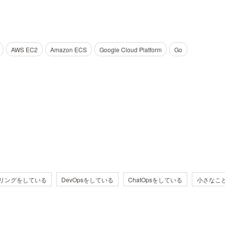
AWS EC2
Amazon ECS
Google Cloud Platform
Go
リングをしている
DevOpsをしている
ChatOpsをしている
小さなこ