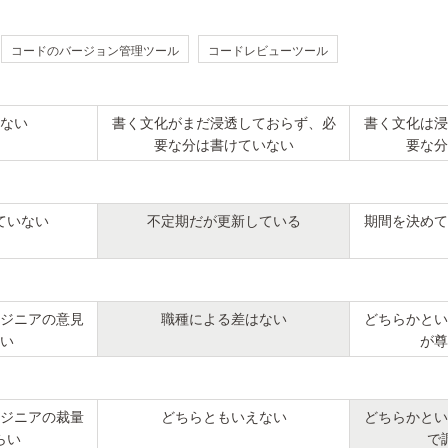
コードのバージョン管理ツール
コードレビューツール
ない
書く文化がまだ浸透しておらず、必
書く文化は浸
要な分は書けていない
要な分
ていない
不定期だが更新している
期間を決めて
ジニアの意見
職種による差はない
どちらかとい
い
が尊
ジニアの裁量
どちらともいえない
どちらかとい
らい
で