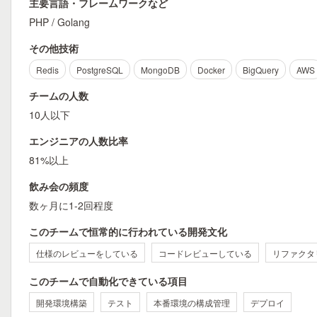
主要言語・フレームワークなど
PHP / Golang
その他技術
Redis
PostgreSQL
MongoDB
Docker
BigQuery
AWS
チームの人数
10人以下
エンジニアの人数比率
81%以上
飲み会の頻度
数ヶ月に1-2回程度
このチームで恒常的に行われている開発文化
仕様のレビューをしている
コードレビューしている
リファクタ
このチームで自動化できている項目
開発環境構築
テスト
本番環境の構成管理
デプロイ