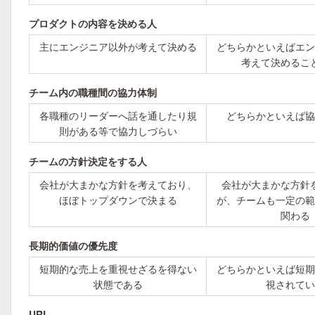
プロダクトの内容を決める人
主にエンジニア以外が考えて決める
どちらかといえばエン
考えて決めるこ
チーム内の職種間の協力体制
各職種のリーダーへ話を通したり規
どちらかといえば協
則がある等で協力しづらい
チームの方針決定をする人
会社が大まかな方針を考えており、
会社が大まかな方針
ほぼトップダウンで決まる
が、チームも一定の範
関わる
長期的価値の優先度
短期的な売上を重視せざるを得ない
どちらかといえば短期
状態である
視されてい
URL