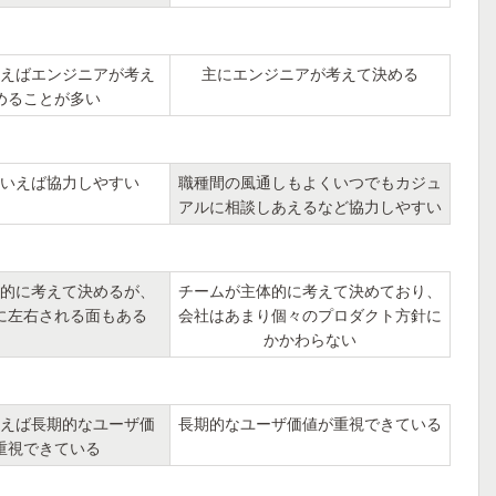
えばエンジニアが考え
主にエンジニアが考えて決める
めることが多い
いえば協力しやすい
職種間の風通しもよくいつでもカジュ
アルに相談しあえるなど協力しやすい
的に考えて決めるが、
チームが主体的に考えて決めており、
に左右される面もある
会社はあまり個々のプロダクト方針に
かかわらない
えば長期的なユーザ価
長期的なユーザ価値が重視できている
重視できている