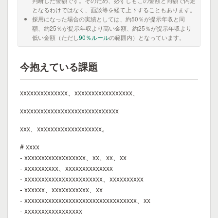
判断した金額です。そのため、必ずしもこの金額と同額で内定
となるわけではなく、面談等を経て上下することもあります。
採用になった場合の実績としては、約50％が提示年収と同
額、約25％が提示年収より高い金額、約25％が提示年収より
低い金額（ただし
90％ルール
の範囲内）となっています。
今抱えている課題
xxxxxxxxxxxxxx、xxxxxxxxxxxxxxxxx、
xxxxxxxxxxxxxxxxxxxxxxxxxxxxx
xxx、xxxxxxxxxxxxxxxxxxx。
# xxxx
- xxxxxxxxxxxxxxxxxx、xx、xx、xx
- xxxxxxxxxx、xxxxxxxxxxxxxx
- xxxxxxxxxxxxxxxxxxxxxxx、xxxxxxxxxx
- xxxxxx、xxxxxxxxxxx、xx
- xxxxxxxxxxxxxxxxxxxxxxxxxxxxxxxxx、xx
- xxxxxxxxxxxxxxxxx