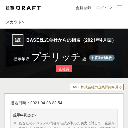
会員登録
ログイン
スカウト
BASE株式会社からの指名（2021年4月回）
プチリッチ
変動残業代
提示年収
級
正社員
BASE株式会社の企業詳細を見る
指名日時：2021.04.28 22:54
提示年収とは？
あなたのレジュメの内容から読み取った実力に対して、企業が