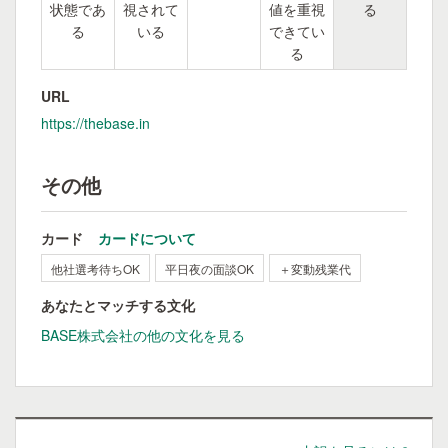
状態であ
視されて
値を重視
る
る
いる
できてい
る
URL
https://thebase.in
その他
カード
カードについて
他社選考待ちOK
平日夜の面談OK
＋変動残業代
あなたとマッチする文化
BASE株式会社の他の文化を見る