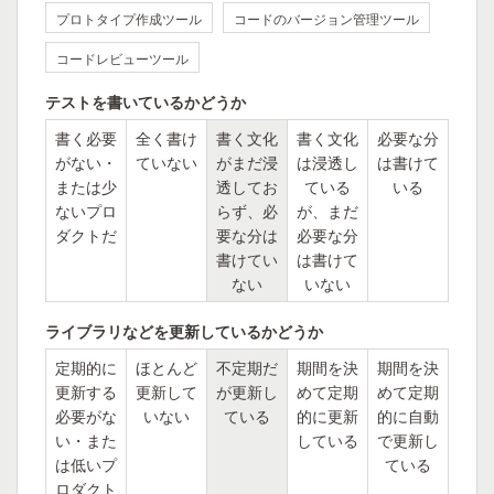
プロトタイプ作成ツール
コードのバージョン管理ツール
コードレビューツール
テストを書いているかどうか
書く必要
全く書け
書く文化
書く文化
必要な分
がない・
ていない
がまだ浸
は浸透し
は書けて
または少
透してお
ている
いる
ないプロ
らず、必
が、まだ
ダクトだ
要な分は
必要な分
書けてい
は書けて
ない
いない
ライブラリなどを更新しているかどうか
定期的に
ほとんど
不定期だ
期間を決
期間を決
更新する
更新して
が更新し
めて定期
めて定期
必要がな
いない
ている
的に更新
的に自動
い・また
している
で更新し
は低いプ
ている
ロダクト