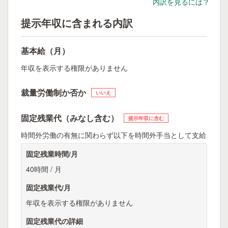
内訳を見るには？
提示年収に含まれる内訳
基本給（月）
年収を表示する権限がありません
裁量労働制か否か
いいえ
固定残業代（みなし含む）
提示年収に含む
時間外労働の有無に関わらず以下を時間外手当として支給
固定残業時間/月
40時間 / 月
固定残業代/月
年収を表示する権限がありません
固定残業代の詳細