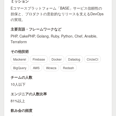
ミッション
Eコマースプラットフォーム「BASE」サービス信頼性の
担保と、プロダクトの意欲的なリリースを支えるDevOps
の実現。
主要言語・フレームワークなど
PHP, CakePHP, Golang, Ruby, Python, Chef, Ansible,
Terraform
その他技術
Mackerel
Firebase
Docker
Datadog
CircleCI
BigQuery
AWS
Wowza
Redash
チームの人数
10人以下
エンジニアの人数比率
81%以上
飲み会の頻度