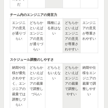
だ
チーム内のエンジニアの発言力
エンジニ
どちらか
職種によ
どちらか
エンジニ
アの意見
といえば
る差はな
といえば
アの意見
が通りづ
エンジニ
い
エンジニ
が尊重さ
らい
アの意見
アの意見
れやすい
が通りづ
が尊重さ
らい
れやすい
スケジュール調整のしやすさ
納期や仕
どちらか
どちらと
どちらか
納期や仕
様が優先
といえば
もいえな
といえば
様をエン
されやす
エンジニ
い
エンジニ
ジニアの
く、エン
アの裁量
アの裁量
裁量で調
ジニアの
で調整し
で調整し
整しやす
裁量では
づらい
やすい
い
調整しづ
らい