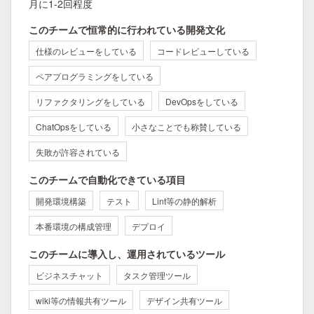
月に1-2回程度
このチームで恒常的に行われている開発文化
仕様のレビューをしている
コードレビューしている
ペアプログラミングをしている
リファクタリングをしている
DevOpsをしている
ChatOpsをしている
小さなことでも称賛している
失敗が許容されている
このチームで自動化できている項目
開発環境構築
テスト
Lint等の静的解析
本番環境の構成管理
デプロイ
このチームに導入し、運用されているツール
ビジネスチャット
タスク管理ツール
wiki等の情報共有ツール
デザイン共有ツール