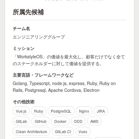
所属先候補
チーム名
エンジニアリンググループ
ミッション
「WorkstyleOS」の価値を最大化し、顧客だけでなく全て
のステークホルダーに対して価値を提供する。
主要言語・フレームワークなど
Golang, Typescript, node.js, express, Ruby, Ruby on
Rails, Postgresql, Apache Cordova, Electron
その他技術
Vue.js
Ruby
PostgreSQL
Nginx
JIRA
GitLab
GitHub
Docker
DDD
AWS
Clean Architecture
GitLab CI
Vuex