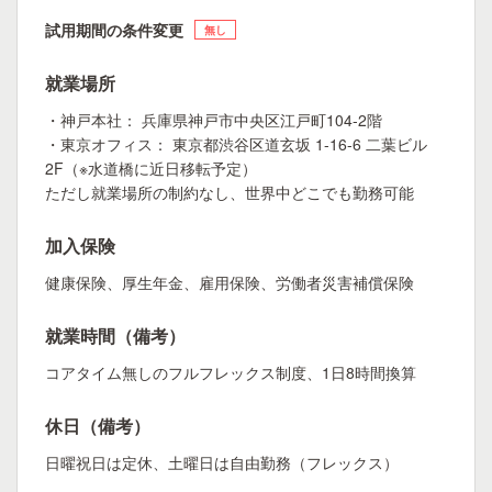
試用期間の条件変更
無し
就業場所
・神戸本社： 兵庫県神戸市中央区江戸町104-2階
・東京オフィス： 東京都渋谷区道玄坂 1-16-6 二葉ビル
2F（※水道橋に近日移転予定）
ただし就業場所の制約なし、世界中どこでも勤務可能
加入保険
健康保険、厚生年金、雇用保険、労働者災害補償保険
就業時間（備考）
コアタイム無しのフルフレックス制度、1日8時間換算
休日（備考）
日曜祝日は定休、土曜日は自由勤務（フレックス）