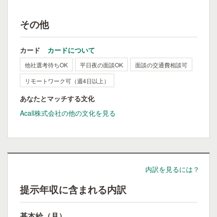
その他
カード
カードについて
他社選考待ちOK
平日夜の面談OK
面談の交通費相談可
リモートワーク可（週4日以上）
あなたとマッチする文化
Acall株式会社の他の文化を見る
内訳を見るには？
提示年収に含まれる内訳
基本給（月）