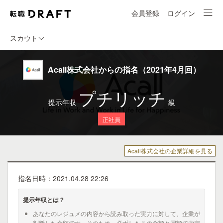
会員登録
ログイン
スカウト
Acall株式会社からの指名（2021年4月回）
プチリッチ
提示年収
級
正社員
Acall株式会社の企業詳細を見る
指名日時：2021.04.28 22:26
提示年収とは？
あなたのレジュメの内容から読み取った実力に対して、企業が
判断した金額です。そのため、必ずしもこの金額と同額で内定