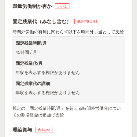
裁量労働制か否か
いいえ
固定残業代（みなし含む）
提示年収に含む
時間外労働の有無に関わらず以下を時間外手当として支給
固定残業時間/月
45時間 / 月
固定残業代/月
年収を表示する権限がありません
固定残業代の詳細
年収を表示する権限がありません
規定の「固定残業時間/月」を超える時間外労働分につい
ての割増賃金は追加で支給
理論賞与
含まない