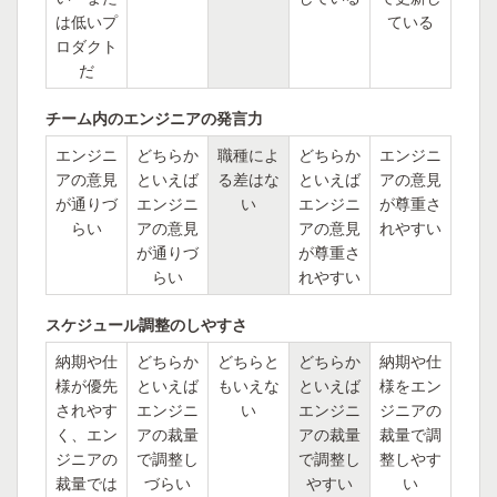
は低いプ
ている
ロダクト
だ
チーム内のエンジニアの発言力
エンジニ
どちらか
職種によ
どちらか
エンジニ
アの意見
といえば
る差はな
といえば
アの意見
が通りづ
エンジニ
い
エンジニ
が尊重さ
らい
アの意見
アの意見
れやすい
が通りづ
が尊重さ
らい
れやすい
スケジュール調整のしやすさ
納期や仕
どちらか
どちらと
どちらか
納期や仕
様が優先
といえば
もいえな
といえば
様をエン
されやす
エンジニ
い
エンジニ
ジニアの
く、エン
アの裁量
アの裁量
裁量で調
ジニアの
で調整し
で調整し
整しやす
裁量では
づらい
やすい
い