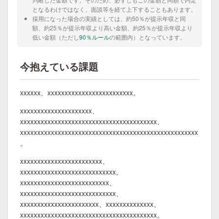
となるわけではなく、面談等を経て上下することもあります。
採用になった場合の実績としては、約50％が提示年収と同
額、約25％が提示年収より高い金額、約25％が提示年収より
低い金額（ただし
90％ルール
の範囲内）となっています。
今抱えている課題
xxxxxx、xxxxxxxxxxxxxxxxxxxxxxxxx。
xxxxxxxxxxxxxxxxxxxxx、
xxxxxxxxxxxxxxxxxxxxxxxxxxxxxxxxxxxxxxxx、
xxxxxxxxxxxxxxxxxxxxxxxxxxxxxxxxxxxxxxxxxxxxxxxxxxxx
。
xxxxxxxxxxxxxxxxxxxxxxxx、
xxxxxxxxxxxxxxxxxxxxxxxxxxxx。
xxxxxxxxxxxxxxxxxxxxxxxxxx、
xxxxxxxxxxxxxxxxxxxxxxxxxxxx、
xxxxxxxxxxxxxxxxxxxxxxx、xxxxxxxxxxxxxx、
xxxxxxxxxxxxxxxxxxxxxxxxxxxxxxxxxxxxxxxx。