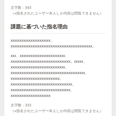
文字数：343
（※指名されたユーザー本人しか内容は閲覧できません）
課題に基づいた指名理由
xxxxxxxxxxxxxxxxxxxxxx、
xxxxxxxxxxxxxxxxxxxxxxxxxxxxxxxxxxxxxxxxxxxxx。
xxx、xxxxxxxxxxxxxxxxxxxxxxxxx、
xxxxxxxxxxxxxxxxxxxxxxxxxxxxxxxxx。xxxxx、
xxxxxxxxxxxxxxxxxxxxxxxxxxxxxx、
xxxxxxxxxxxxxxxxxxxxxxxxxxxxxxxxxxxxxxxxx、
xxxxxxxxxxxxxxxxxxxxxxxxxxx。
xxxxxxxxxxxxxxxxxxxxxxxxxxxxxxxxxx、
xxxxxxxxxxxxxxxxxxxxxxxxxxxxxxxxx、
xxxxxxxxxxxxxxxxxxxxxx
文字数：333
（※指名されたユーザー本人しか内容は閲覧できません）