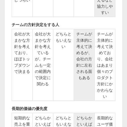
協力しや
すい
チームの方針決定をする人
会社が大
会社が大
どちらと
チームが
チームが
まかな方
まかな方
もいえな
主体的に
主体的に
針を考え
針を考え
い
考えて決
考えて決
ており、
ている
めるが、
めてお
ほぼトッ
が、チー
会社の方
り、会社
プダウン
ムも一定
針に左右
はあまり
で決まる
の範囲内
される面
個々のプ
で決定に
もある
ロダクト
関わる
方針にか
かわらな
い
長期的価値の優先度
短期的な
どちらか
どちらと
どちらか
長期的な
売上を重
といえば
もいえな
といえば
ユーザ価