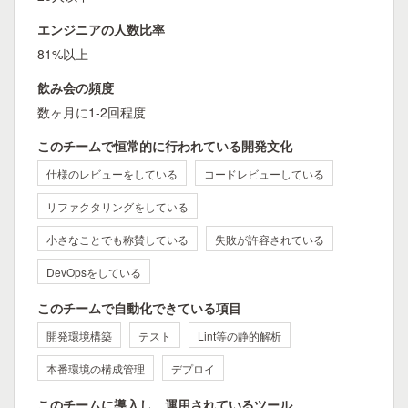
エンジニアの人数比率
81%以上
飲み会の頻度
数ヶ月に1-2回程度
このチームで恒常的に行われている開発文化
仕様のレビューをしている
コードレビューしている
リファクタリングをしている
小さなことでも称賛している
失敗が許容されている
DevOpsをしている
このチームで自動化できている項目
開発環境構築
テスト
Lint等の静的解析
本番環境の構成管理
デプロイ
このチームに導入し、運用されているツール