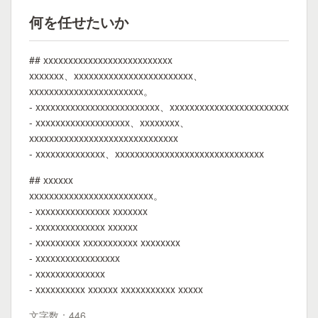
何を任せたいか
## xxxxxxxxxxxxxxxxxxxxxxxxxx
xxxxxxx、xxxxxxxxxxxxxxxxxxxxxxxx、
xxxxxxxxxxxxxxxxxxxxxxx。
- xxxxxxxxxxxxxxxxxxxxxxxxx、xxxxxxxxxxxxxxxxxxxxxxxx
- xxxxxxxxxxxxxxxxxxx、xxxxxxxx、
xxxxxxxxxxxxxxxxxxxxxxxxxxxxxx
- xxxxxxxxxxxxxx、xxxxxxxxxxxxxxxxxxxxxxxxxxxxxx
## xxxxxx
xxxxxxxxxxxxxxxxxxxxxxxxx。
- xxxxxxxxxxxxxxx xxxxxxx
- xxxxxxxxxxxxxx xxxxxx
- xxxxxxxxx xxxxxxxxxxx xxxxxxxx
- xxxxxxxxxxxxxxxxx
- xxxxxxxxxxxxxx
- xxxxxxxxxx xxxxxx xxxxxxxxxxx xxxxx
文字数：446