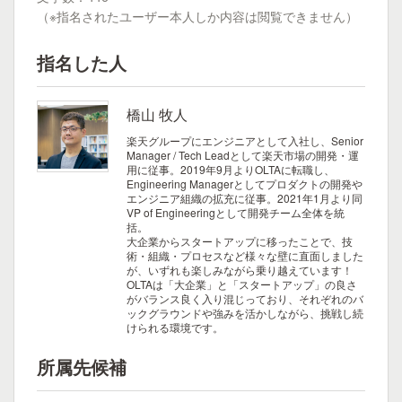
（※指名されたユーザー本人しか内容は閲覧できません）
指名した人
橋山 牧人
楽天グループにエンジニアとして入社し、Senior
Manager / Tech Leadとして楽天市場の開発・運
用に従事。2019年9月よりOLTAに転職し、
Engineering Managerとしてプロダクトの開発や
エンジニア組織の拡充に従事。2021年1月より同
VP of Engineeringとして開発チーム全体を統
括。
大企業からスタートアップに移ったことで、技
術・組織・プロセスなど様々な壁に直面しました
が、いずれも楽しみながら乗り越えています！
OLTAは「大企業」と「スタートアップ」の良さ
がバランス良く入り混じっており、それぞれのバ
ックグラウンドや強みを活かしながら、挑戦し続
けられる環境です。
所属先候補