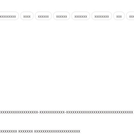
xxxxxxxxx
xxxx
xxxxxx
xxxxxx
xxxxxxx
xxxxxxxx
xxx
xx
xxxxxxxxxxxxxxxxxx-xxxxxxxxxxxx-xxxxxxxxxxxxxxxxxxxxxxxxxxxxxxxx
xxxxxxxxx xxxxxxx xxxxxxxxxxxxxxxxxxxxxx