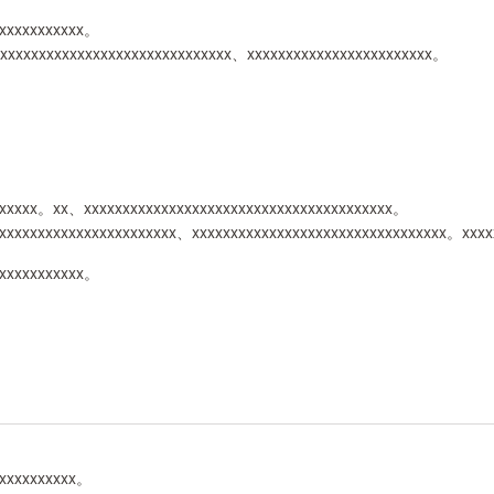
xxxxxxxxxxxx。
xxxxxxxxxxxxxxxxxxxxxxxxxxxxxxxx、xxxxxxxxxxxxxxxxxxxxxxxx。
xxxxxx。xx、xxxxxxxxxxxxxxxxxxxxxxxxxxxxxxxxxxxxxxxx。
xxxxxxxxxxxxxxxxxxxxxxx、xxxxxxxxxxxxxxxxxxxxxxxxxxxxxxxxx。xxxx
xxxxxxxxxxxx。
xxxxxxxxxxx。