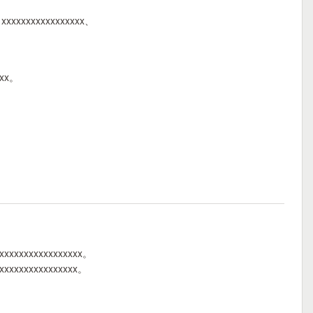
x xxxxxxxxxxxxxxxxx、
xxx。
xxxxxxxxxxxxxxxxxx。
xxxxxxxxxxxxxxxxx。