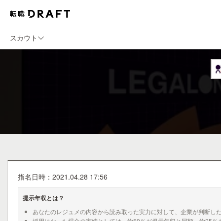
スカウト
指名日時：2021.04.28 17:56
提示年収とは？
あなたのレジュメの内容から読み取った実力に対して、企業が判断し
採用になった場合の実績としては、約50％が提示年収と同額、約25％