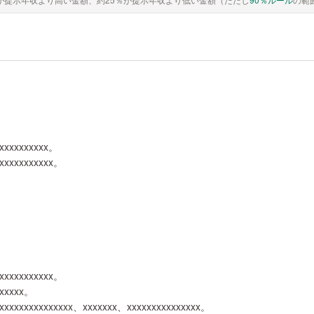
xxxxxxxxxxx。
xxxxxxxxxxxx。
xxxxxxxxxxxx。
xxxxxx。
xxxxxxxxxxxxxxxx、xxxxxxx、xxxxxxxxxxxxxxx。