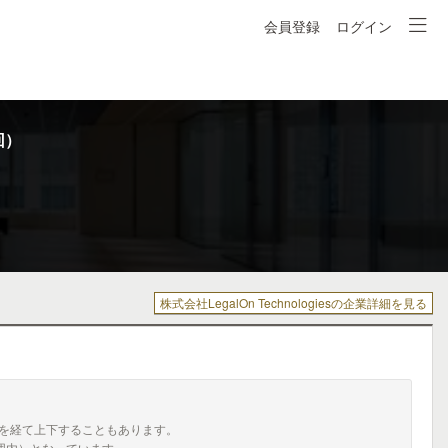
会員登録
ログイン
回）
株式会社LegalOn Technologiesの企業詳細を見る
を経て上下することもあります。
囲内）となっています。