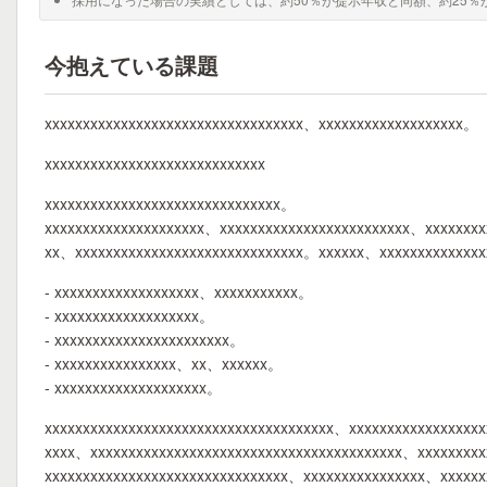
今抱えている課題
xxxxxxxxxxxxxxxxxxxxxxxxxxxxxxxxxx、xxxxxxxxxxxxxxxxxxx。
xxxxxxxxxxxxxxxxxxxxxxxxxxxxx
xxxxxxxxxxxxxxxxxxxxxxxxxxxxxxx。
xxxxxxxxxxxxxxxxxxxxx、xxxxxxxxxxxxxxxxxxxxxxxxx、xxxxxxx
xx、xxxxxxxxxxxxxxxxxxxxxxxxxxxxxx。xxxxxx、xxxxxxxxxxxxx
- xxxxxxxxxxxxxxxxxxx、xxxxxxxxxxx。
- xxxxxxxxxxxxxxxxxxx。
- xxxxxxxxxxxxxxxxxxxxxxx。
- xxxxxxxxxxxxxxxx、xx、xxxxxx。
- xxxxxxxxxxxxxxxxxxxx。
xxxxxxxxxxxxxxxxxxxxxxxxxxxxxxxxxxxxxx、xxxxxxxxxxxxxxxxx
xxxx、xxxxxxxxxxxxxxxxxxxxxxxxxxxxxxxxxxxxxxxxx、xxxxxxxx
xxxxxxxxxxxxxxxxxxxxxxxxxxxxxxxx、xxxxxxxxxxxxxxxx、xxxxx