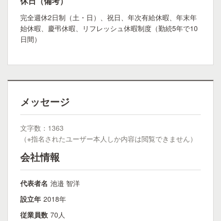
休日（備考）
完全週休2日制（土・日）、祝日、年次有給休暇、年末年
始休暇、慶弔休暇、リフレッシュ休暇制度（勤続5年で10
日間）
メッセージ
文字数：1363
（※指名されたユーザー本人しか内容は閲覧できません）
会社情報
代表者名
池邉 智洋
設立年
2018年
従業員数
70人