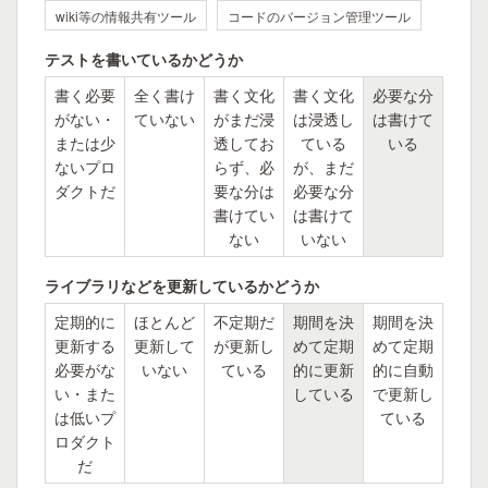
wiki等の情報共有ツール
コードのバージョン管理ツール
テストを書いているかどうか
書く必要
全く書け
書く文化
書く文化
必要な分
がない・
ていない
がまだ浸
は浸透し
は書けて
または少
透してお
ている
いる
ないプロ
らず、必
が、まだ
ダクトだ
要な分は
必要な分
書けてい
は書けて
ない
いない
ライブラリなどを更新しているかどうか
定期的に
ほとんど
不定期だ
期間を決
期間を決
更新する
更新して
が更新し
めて定期
めて定期
必要がな
いない
ている
的に更新
的に自動
い・また
している
で更新し
は低いプ
ている
ロダクト
だ