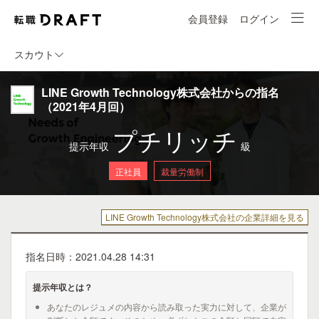
会員登録
ログイン
スカウト
LINE Growth Technology株式会社からの指名
（2021年4月回）
プチリッチ
提示年収
級
正社員
裁量労働制
LINE Growth Technology株式会社の企業詳細を見る
指名日時：2021.04.28 14:31
提示年収とは？
あなたのレジュメの内容から読み取った実力に対して、企業が