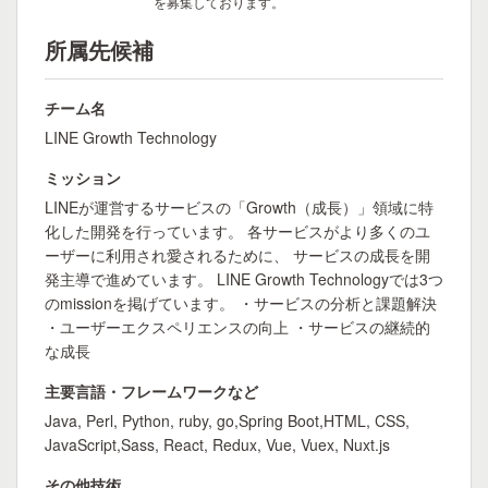
を募集しております。
所属先候補
チーム名
LINE Growth Technology
ミッション
LINEが運営するサービスの「Growth（成長）」領域に特
化した開発を行っています。 各サービスがより多くのユ
ーザーに利用され愛されるために、 サービスの成長を開
発主導で進めています。 LINE Growth Technologyでは3つ
のmissionを掲げています。 ・サービスの分析と課題解決
・ユーザーエクスペリエンスの向上 ・サービスの継続的
な成長
主要言語・フレームワークなど
Java, Perl, Python, ruby, go,Spring Boot,HTML, CSS,
JavaScript,Sass, React, Redux, Vue, Vuex, Nuxt.js
その他技術