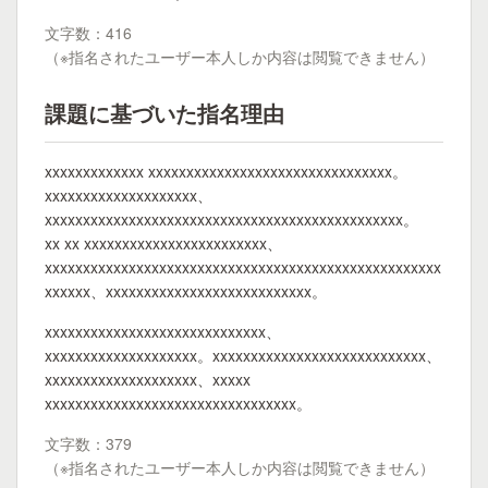
文字数：416
（※指名されたユーザー本人しか内容は閲覧できません）
課題に基づいた指名理由
xxxxxxxxxxxxx xxxxxxxxxxxxxxxxxxxxxxxxxxxxxxxx。
xxxxxxxxxxxxxxxxxxxx、
xxxxxxxxxxxxxxxxxxxxxxxxxxxxxxxxxxxxxxxxxxxxxxx。
xx xx xxxxxxxxxxxxxxxxxxxxxxxx、
xxxxxxxxxxxxxxxxxxxxxxxxxxxxxxxxxxxxxxxxxxxxxxxxxxxx
xxxxxx、xxxxxxxxxxxxxxxxxxxxxxxxxxx。
xxxxxxxxxxxxxxxxxxxxxxxxxxxxx、
xxxxxxxxxxxxxxxxxxxx。xxxxxxxxxxxxxxxxxxxxxxxxxxxx、
xxxxxxxxxxxxxxxxxxxx、xxxxx
xxxxxxxxxxxxxxxxxxxxxxxxxxxxxxxxx。
文字数：379
（※指名されたユーザー本人しか内容は閲覧できません）