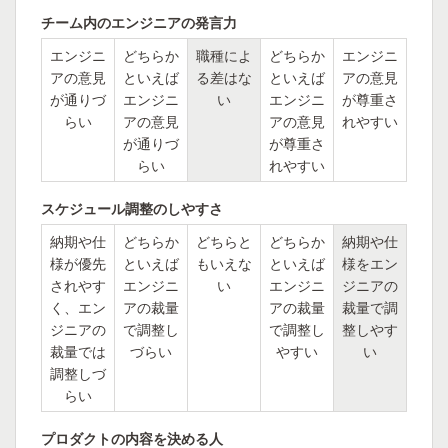
チーム内のエンジニアの発言力
エンジニ
どちらか
職種によ
どちらか
エンジニ
アの意見
といえば
る差はな
といえば
アの意見
が通りづ
エンジニ
い
エンジニ
が尊重さ
らい
アの意見
アの意見
れやすい
が通りづ
が尊重さ
らい
れやすい
スケジュール調整のしやすさ
納期や仕
どちらか
どちらと
どちらか
納期や仕
様が優先
といえば
もいえな
といえば
様をエン
されやす
エンジニ
い
エンジニ
ジニアの
く、エン
アの裁量
アの裁量
裁量で調
ジニアの
で調整し
で調整し
整しやす
裁量では
づらい
やすい
い
調整しづ
らい
プロダクトの内容を決める人