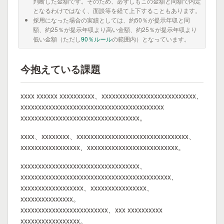
判断した金額です。そのため、必ずしもこの金額と同額で内定
となるわけではなく、面談等を経て上下することもあります。
採用になった場合の実績としては、約50％が提示年収と同
額、約25％が提示年収より高い金額、約25％が提示年収より
低い金額（ただし
90％ルール
の範囲内）となっています。
今抱えている課題
xxxx xxxxxx xxxxxxxxxx、xxxxxxxxxxxxxxxxxxxxxxxxxxx、
xxxxxxxxxxxxxxxxxxxxxxxxxxxxxxxxxxxxxxxxx
xxxxxxxxxxxxxxxxxxxxxxxxxxxxxxxxxx。
xxxx、xxxxxxxx、xxxxxxxxxxxxxxxxxxxxxxxxxxxxxxxx、
xxxxxxxxxxxxxxxxx、xxxxxxxxxxxxxxxxxxxxxxxxxx。
xxxxxxxxxxxxxxxxxxxxxxxxxxxxxxxxxx、
xxxxxxxxxxxxxxxxxxxxxxxxxxxxxxxxxxxxxxxxxxx、
xxxxxxxxxxxxxxxxxx、xxxxxxxxxxxxxxxx、
xxxxxxxxxxxxxxx。
xxxxxxxxxxxxxxxxxxxxxxxxx、xxx xxxxxxxxxx
xxxxxxxxxxxxxxxxx。