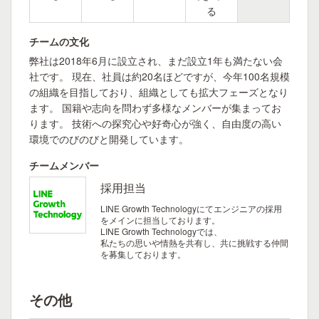
る
チームの文化
弊社は2018年6月に設立され、まだ設立1年も満たない会
社です。 現在、社員は約20名ほどですが、今年100名規模
の組織を目指しており、組織としても拡大フェーズとなり
ます。 国籍や志向を問わず多様なメンバーが集まってお
ります。 技術への探究心や好奇心が強く、自由度の高い
環境でのびのびと開発しています。
チームメンバー
採用担当
LINE Growth Technologyにてエンジニアの採用
をメインに担当しております。
LINE Growth Technologyでは、
私たちの思いや情熱を共有し、共に挑戦する仲間
を募集しております。
その他