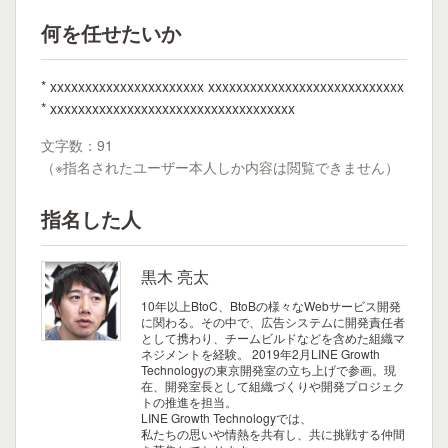
何を任せたいか
* xxxxxxxxxxxxxxxxxxxxxx xxxxxxxxxxxxxxxxxxxxxxxxxxxx
* xxxxxxxxxxxxxxxxxxxxxxxxxxxxxxxxxxx
文字数：91
（※指名されたユーザー本人しか内容は閲覧できません）
指名した人
黒木 亮太
10年以上BtoC、BtoBの様々なWebサービス開発
に関わる。その中で、広告システムに開発責任者
として携わり、チームビルドなどを含めた組織マ
ネジメントを経験。 2019年2月LINE Growth
Technologyの東京開発室の立ち上げで参画。現
在、開発室長として組織づくりや開発プロジェク
トの推進を担当。
LINE Growth Technologyでは、
私たちの思いや情熱を共有し、共に挑戦する仲間