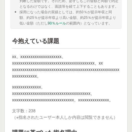
判断した金額です。そのため、必ずしもこの金額と同額で内定
となるわけではなく、面談等を経て上下することもあります。
採用になった場合の実績としては、約50％が提示年収と同
額、約25％が提示年収より高い金額、約25％が提示年収より
低い金額（ただし
90％ルール
の範囲内）となっています。
今抱えている課題
xx、xxxxxxxxxxxxxxxxxxxx、
xxxxxxxxxxxxxxxxxxxxxxxxxxxxxxxxxxxxxxxx、xx
xxxxxxxxxxxxxxxxxxxxxxxxxxxxxxxxxxxxxxxxxxxxxxxxxxxx
xxxxxxxxxxxx。
xxxxxxxxxxxxxx、
xxxxxxxxxxxxxxxxxxxxxxxxxxxxxxxxxxxxxx、
xxxxxxxxxxxxxxxxxxxxxxxxxxxxxx、xxxxxxxxxxxxxxx。
文字数：238
（※指名されたユーザー本人しか内容は閲覧できません）