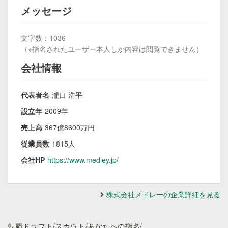
メッセージ
文字数：1036
（※指名されたユーザー本人しか内容は閲覧できません）
会社情報
代表者名
瀧口 浩平
設立年
2009年
売上高
367億8600万円
従業員数
1815人
会社HP
https://www.medley.jp/
株式会社メドレーの企業詳細を見る
転職ドラフト
/
スカウト
/
あなたへの指名
/