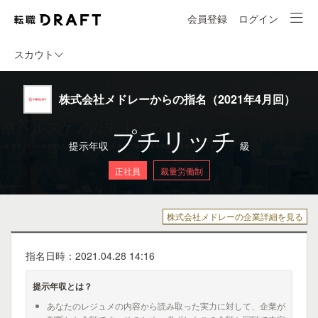
会員登録
ログイン
スカウト
株式会社メドレーからの指名（2021年4月回）
プチリッチ
提示年収
級
正社員
裁量労働制
株式会社メドレーの企業詳細を見る
指名日時：2021.04.28 14:16
提示年収とは？
あなたのレジュメの内容から読み取った実力に対して、企業が