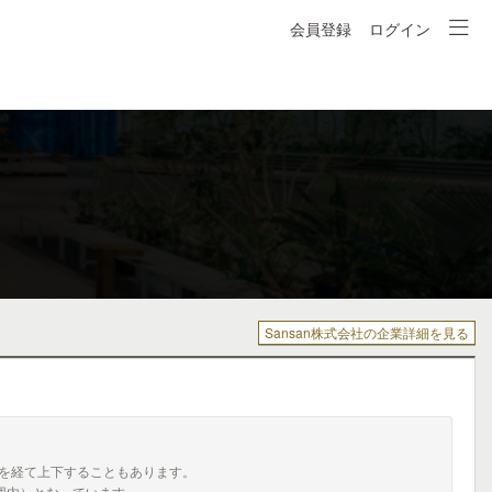
会員登録
ログイン
Sansan株式会社の企業詳細を見る
を経て上下することもあります。
囲内）となっています。