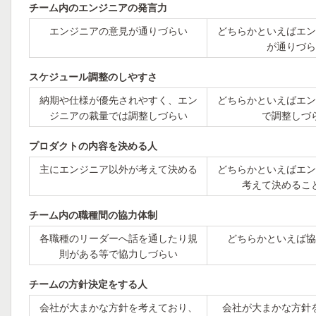
チーム内のエンジニアの発言力
エンジニアの意見が通りづらい
どちらかといえばエン
が通りづら
スケジュール調整のしやすさ
納期や仕様が優先されやすく、エン
どちらかといえばエン
ジニアの裁量では調整しづらい
で調整しづ
プロダクトの内容を決める人
主にエンジニア以外が考えて決める
どちらかといえばエン
考えて決めるこ
チーム内の職種間の協力体制
各職種のリーダーへ話を通したり規
どちらかといえば協
則がある等で協力しづらい
チームの方針決定をする人
会社が大まかな方針を考えており、
会社が大まかな方針