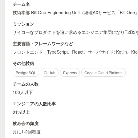
チーム名
技術本部 Bill One Engineering Unit（経理AXサービス「Bill On
ミッション
サイコーなプロダクトを追い求めるエンジニア集団になりT2D3
主要言語・フレームワークなど
フロントエンド：TypeScript、React、サーバサイド: Kotlin、Kto
その他技術
PostgreSQL
GitHub
Express
Google Cloud Platform
チームの人数
100人以下
エンジニアの人数比率
81%以上
飲み会の頻度
月に1-2回程度