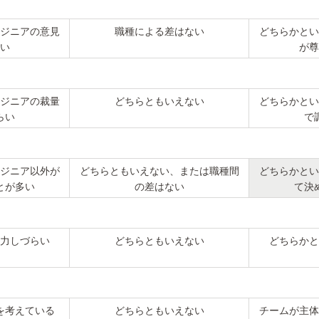
ジニアの意見
職種による差はない
どちらかとい
い
が尊
ジニアの裁量
どちらともいえない
どちらかとい
らい
で
ジニア以外が
どちらともいえない、または職種間
どちらかとい
とが多い
の差はない
て決
力しづらい
どちらともいえない
どちらかと
を考えている
どちらともいえない
チームが主体