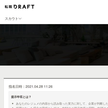
スカウト
指名日時：2021.04.28 11:26
提示年収とは？
あなたのレジュメの内容から読み取った実力に対して、企業が判断し
採用になった場合の実績としては、約50％が提示年収と同額、約25％