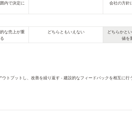
囲内で決定に
会社の方針
的な売上が重
どちらともいえない
どちらかとい
る
値を
アウトプットし、改善を繰り返す - 建設的なフィードバックを相互に行う