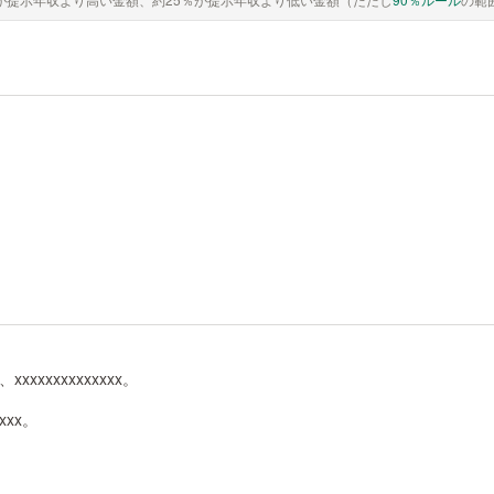
xx、xxxxxxxxxxxxxx。
xxxx。