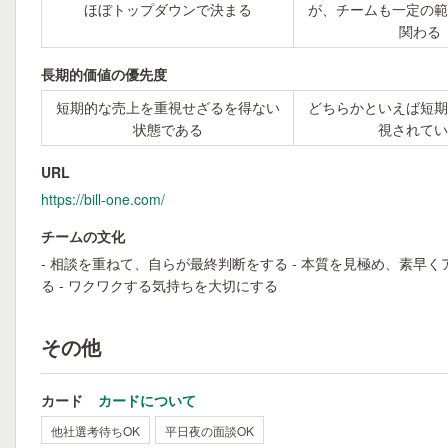
ほぼトップダウンで決まる
が、チームも一定の範
関わる
長期的価値の優先度
短期的な売上を重視せざるを得ない
どちらかといえば短期
状態である
視されてい
URL
https://bill-one.com/
チームの文化
- 相談を重ねて、自らが最終判断をする - 本質を見極め、素早く
る - ワクワクする気持ちを大切にする
その他
カード
カードについて
他社選考待ちOK
平日夜の面談OK