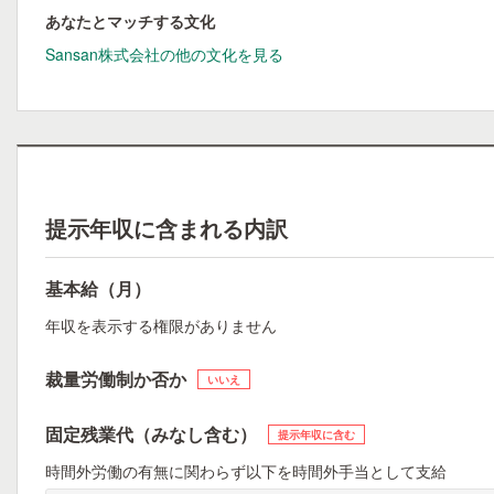
あなたとマッチする文化
Sansan株式会社の他の文化を見る
提示年収に含まれる内訳
基本給（月）
年収を表示する権限がありません
裁量労働制か否か
いいえ
固定残業代（みなし含む）
提示年収に含む
時間外労働の有無に関わらず以下を時間外手当として支給