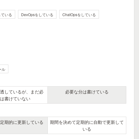
している
DevOpsをしている
ChatOpsをしている
ール
透しているが、まだ必
必要な分は書けている
は書けていない
定期的に更新している
期間を決めて定期的に自動で更新して
いる