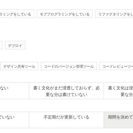
ラミングをしている
モブプログラミングをしている
リファクタリングを
デプロイ
デザイン共有ツール
コードのバージョン管理ツール
コードレビューツ
ない
書く文化がまだ浸透しておらず、必
書く文化は浸
要な分は書けていない
要な分
ていない
不定期だが更新している
期間を決めて