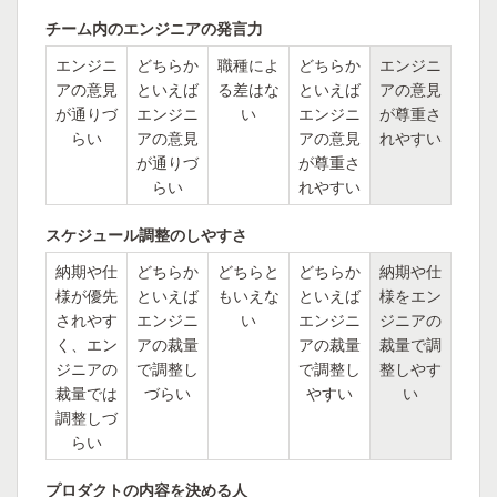
チーム内のエンジニアの発言力
エンジニ
どちらか
職種によ
どちらか
エンジニ
アの意見
といえば
る差はな
といえば
アの意見
が通りづ
エンジニ
い
エンジニ
が尊重さ
らい
アの意見
アの意見
れやすい
が通りづ
が尊重さ
らい
れやすい
スケジュール調整のしやすさ
納期や仕
どちらか
どちらと
どちらか
納期や仕
様が優先
といえば
もいえな
といえば
様をエン
されやす
エンジニ
い
エンジニ
ジニアの
く、エン
アの裁量
アの裁量
裁量で調
ジニアの
で調整し
で調整し
整しやす
裁量では
づらい
やすい
い
調整しづ
らい
プロダクトの内容を決める人