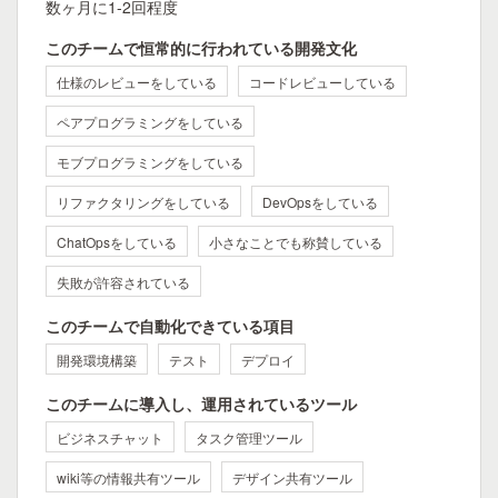
数ヶ月に1-2回程度
このチームで恒常的に行われている開発文化
仕様のレビューをしている
コードレビューしている
ペアプログラミングをしている
モブプログラミングをしている
リファクタリングをしている
DevOpsをしている
ChatOpsをしている
小さなことでも称賛している
失敗が許容されている
このチームで自動化できている項目
開発環境構築
テスト
デプロイ
このチームに導入し、運用されているツール
ビジネスチャット
タスク管理ツール
wiki等の情報共有ツール
デザイン共有ツール