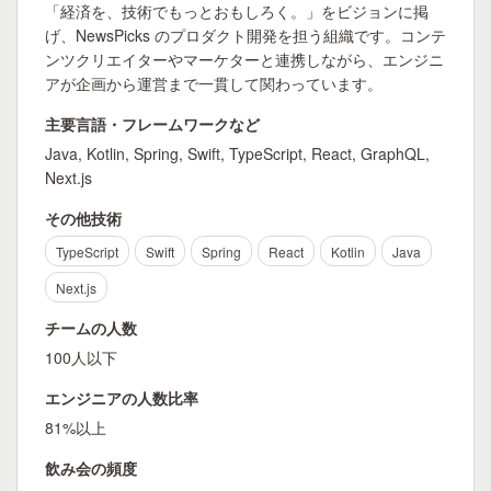
「経済を、技術でもっとおもしろく。」をビジョンに掲
げ、NewsPicks のプロダクト開発を担う組織です。コンテ
ンツクリエイターやマーケターと連携しながら、エンジニ
アが企画から運営まで一貫して関わっています。
主要言語・フレームワークなど
Java, Kotlin, Spring, Swift, TypeScript, React, GraphQL,
Next.js
その他技術
TypeScript
Swift
Spring
React
Kotlin
Java
Next.js
チームの人数
100人以下
エンジニアの人数比率
81%以上
飲み会の頻度