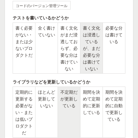
コードのバージョン管理ツール
テストを書いているかどうか
書く必要
全く書け
書く文化
書く文化
必要な分
がない・
ていない
がまだ浸
は浸透し
は書けて
または少
透してお
ている
いる
ないプロ
らず、必
が、まだ
ダクトだ
要な分は
必要な分
書けてい
は書けて
ない
いない
ライブラリなどを更新しているかどうか
定期的に
ほとんど
不定期だ
期間を決
期間を決
更新する
更新して
が更新し
めて定期
めて定期
必要がな
いない
ている
的に更新
的に自動
い・また
している
で更新し
は低いプ
ている
ロダクト
だ