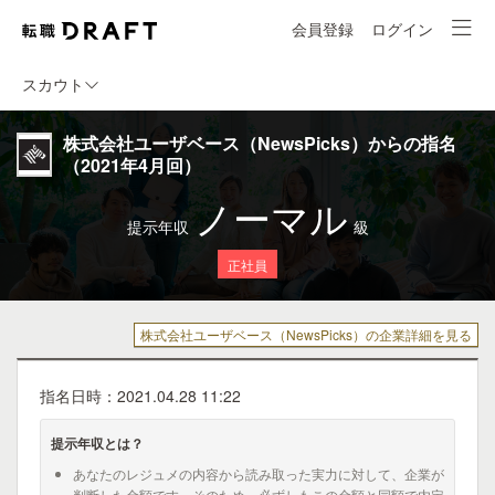
会員登録
ログイン
スカウト
株式会社ユーザベース（NewsPicks）からの指名
（2021年4月回）
ノーマル
提示年収
級
正社員
株式会社ユーザベース（NewsPicks）の企業詳細を見る
指名日時：2021.04.28 11:22
提示年収とは？
あなたのレジュメの内容から読み取った実力に対して、企業が
判断した金額です。そのため、必ずしもこの金額と同額で内定