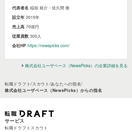
代表者名
稲垣 裕介・佐久間 衡
設立年
2015年
売上高
70億円
従業員数
300人
会社HP
https://newspicks.com/
株式会社ユーザベース（NewsPicks）の企業詳細を見る
転職ドラフト
/
スカウト
/
あなたへの指名
/
株式会社ユーザベース（NewsPicks）からの指名
サービス
転職ドラフトスカウト