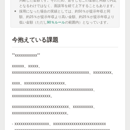
となるわけではなく、面談等を経て上下することもあります。
採用になった場合の実績としては、約50％が提示年収と同
額、約25％が提示年収より高い金額、約25％が提示年収より
低い金額（ただし
90％ルール
の範囲内）となっています。
今抱えている課題
**xxxxxxxxxxx**
xxxxxx、xxxxx、
xxxxxxxxxxxxxxxxxxxxxxxxxxxxxxxxxxxxxx、xxxxxxxxx。
xxxx、xxxxxxxxxxxxxxxxxxxx、
xxxxxxxxxxxxxxxxxxxxxxxxxxxxxxxxxxxxxxxx、
xxxxxxxxxxxxxxxxxxx。
xxxxxxxxxxxxxxxxxxxxxxxxxxxx、xxxxxxxxxx、
xxxxxxxxxxxxxxxxxxxxxxxxxxx。
- xxxxxxxxxxxxxxxxx、xxxxxxxxxxxxxxxxxxxxxxxxxx
- xxxxxxxxxxxxxxxxxxxxxxxxxxxxxxxxxxxxxxxxxxxxxxx