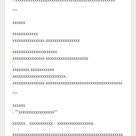
***
xxxxxx
xxxxxxxxxxxx
xxxxxxxxxxxxxxx-xxxxxxxxxxxxxxxx
xxxxxxxxxxxxxxxxxxxxx
xxxxxxxxxxxxxxx-xxxxxxxxxxxxxxxxxxxx
xxxxxxxx xxxxxxxxxxx
xxxxxxxxxxxxxxxxxxxxxxxxx。
xxxxxxxxxxxxxxx-xxxxxxxxxxxxxxxxxxxxxxxxxxxxxxxxxxxx
***
xxxxxx
- **xxxxxxxxxxxxxxxxx**
xxxxxx、xxxxxxxxxxx、xxxxxxxxxxxxxxxxx。
xxxxxxxxxxxxxxxxxxxxxxxxxxxxxxxxxxxxxxxxxxxxxxxxxxxx