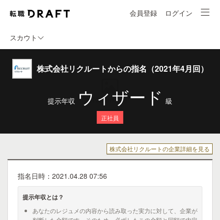
会員登録
ログイン
スカウト
株式会社リクルートからの指名（2021年4月回）
ウィザード
提示年収
級
正社員
株式会社リクルートの企業詳細を見る
指名日時：2021.04.28 07:56
提示年収とは？
あなたのレジュメの内容から読み取った実力に対して、企業が
判断した金額です。そのため、必ずしもこの金額と同額で内定