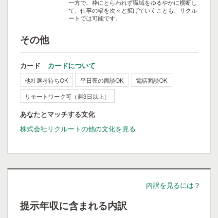
一方で、枠にとらわれず職域をゆるやかに横断し
て、仕事の幅を次々と拡げていくことも、リクル
ートでは可能です。
その他
カード
カードについて
他社選考待ちOK
平日夜の面談OK
電話面談OK
リモートワーク可（週3日以上）
あなたとマッチする文化
株式会社リクルートの他の文化を見る
内訳を見るには？
提示年収に含まれる内訳