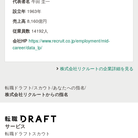
代表者名
牛田 圭一
設立年
1963年
売上高
8,160億円
従業員数
14192人
会社HP
https://www.recruit.co.jp/employment/mid-
career/data_lp/
株式会社リクルートの企業詳細を見る
転職ドラフト
/
スカウト
/
あなたへの指名
/
株式会社リクルートからの指名
サービス
転職ドラフトスカウト