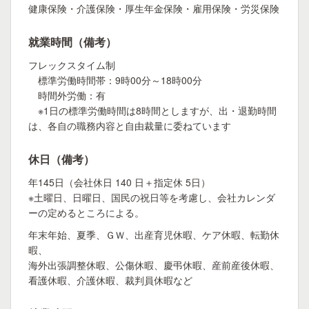
健康保険・介護保険・厚生年金保険・雇用保険・労災保険
就業時間（備考）
フレックスタイム制
標準労働時間帯：9時00分～18時00分
時間外労働：有
※1日の標準労働時間は8時間としますが、出・退勤時間
は、各自の職務内容と自由裁量に委ねています
休日（備考）
年145日（会社休日 140 日＋指定休 5日）
※土曜日、日曜日、国民の祝日等を考慮し、会社カレンダ
ーの定めるところによる。
年末年始、夏季、ＧＷ、出産育児休暇、ケア休暇、転勤休
暇、
海外出張調整休暇、公傷休暇、慶弔休暇、産前産後休暇、
看護休暇、介護休暇、裁判員休暇など