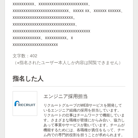
xxxxxxxxxx、xxxxxxxxxxxxxxxxxxxxxxx、
xxxxxxxxxxxxxxxxxxxxxxxxxx、xxxxx xx、xxxxxx xxxxxx、
xxxxxxxxxxxxxxxxxxxxxxxxxxxx。
xxxxxxxxxxxxxxxxxxxxxxxxxxxxx、
xxxxxxxxxxxxxxxxxxxxxxxxxxxxxxxxxxxx
xxxxxxxxxxxxx、xxxxxxxxxx。x
xxxxxxxxxxxxxxxxxxxxx
文字数：402
（※指名されたユーザー本人しか内容は閲覧できません）
指名した人
エンジニア採用担当
リクルートグループのWEBサービスを開発して
いるエンジニア組織の採用を担当しています。
リクルートの仕事はチームワークで機能していま
す。さまざまな職種が密接にからみ合い、協力し
あって事業やサービスが動いています。チームが
機能するためには、各職種が責任をもって、チー
ム内での専門的役割を担うことが求められます。