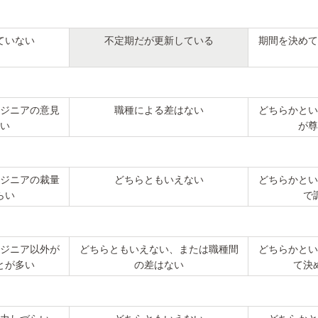
ていない
不定期だが更新している
期間を決めて
ジニアの意見
職種による差はない
どちらかとい
い
が尊
ジニアの裁量
どちらともいえない
どちらかとい
らい
で
ジニア以外が
どちらともいえない、または職種間
どちらかとい
とが多い
の差はない
て決