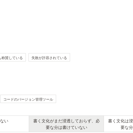
も称賛している
失敗が許容されている
コードのバージョン管理ツール
ない
書く文化がまだ浸透しておらず、必
書く文化は浸
要な分は書けていない
要な分