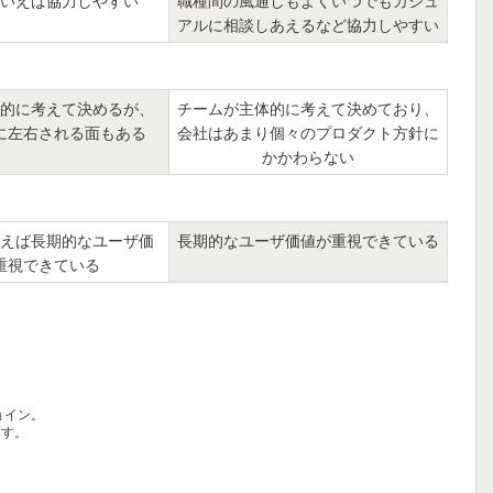
いえば協力しやすい
職種間の風通しもよくいつでもカジュ
アルに相談しあえるなど協力しやすい
的に考えて決めるが、
チームが主体的に考えて決めており、
に左右される面もある
会社はあまり個々のプロダクト方針に
かかわらない
えば長期的なユーザ価
長期的なユーザ価値が重視できている
重視できている
ョイン。
ます。