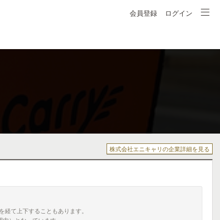
会員登録
ログイン
株式会社エニキャリの企業詳細を見る
を経て上下することもあります。
囲内）となっています。