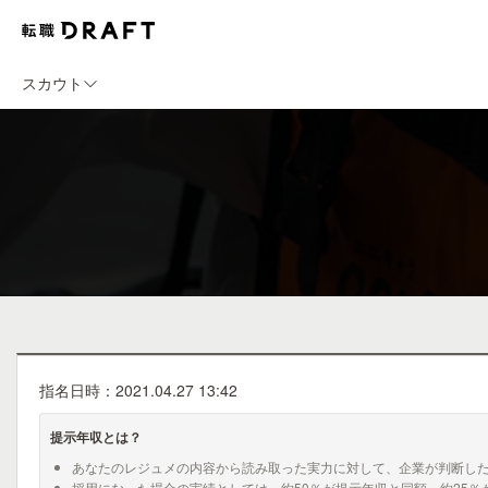
スカウト
指名日時：2021.04.27 13:42
提示年収とは？
あなたのレジュメの内容から読み取った実力に対して、企業が判断し
採用になった場合の実績としては、約50％が提示年収と同額、約25％