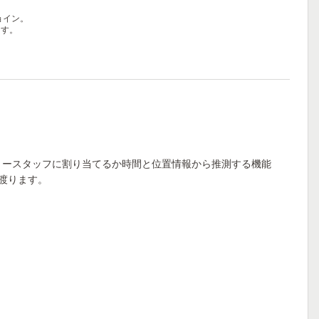
ョイン。
ます。
リースタッフに割り当てるか時間と位置情報から推測する機能
渡ります。