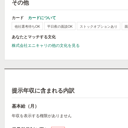
その他
カード
カードについて
他社選考待ちOK
平日夜の面談OK
ストックオプションあり
面
あなたとマッチする文化
株式会社エニキャリの他の文化を見る
提示年収に含まれる内訳
基本給（月）
年収を表示する権限がありません