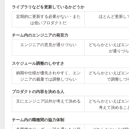
ライブラリなどを更新しているかどうか
定期的に更新する必要がない・また
ほとんど更新し
は低いプロダクトだ
チーム内のエンジニアの発言力
エンジニアの意見が通りづらい
どちらかといえばエン
が通りづら
スケジュール調整のしやすさ
納期や仕様が優先されやすく、エン
どちらかといえばエン
ジニアの裁量では調整しづらい
で調整しづ
プロダクトの内容を決める人
主にエンジニア以外が考えて決める
どちらかといえばエン
考えて決めるこ
チーム内の職種間の協力体制