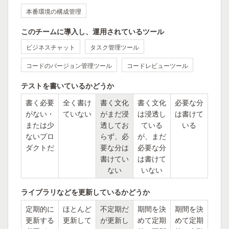
本番環境の構成管理
このチームに導入し、運用されているツール
ビジネスチャット
タスク管理ツール
コードのバージョン管理ツール
コードレビューツール
テストを書いているかどうか
書く必要
全く書け
書く文化
書く文化
必要な分
がない・
ていない
がまだ浸
は浸透し
は書けて
または少
透してお
ている
いる
ないプロ
らず、必
が、まだ
ダクトだ
要な分は
必要な分
書けてい
は書けて
ない
いない
ライブラリなどを更新しているかどうか
定期的に
ほとんど
不定期だ
期間を決
期間を決
更新する
更新して
が更新し
めて定期
めて定期