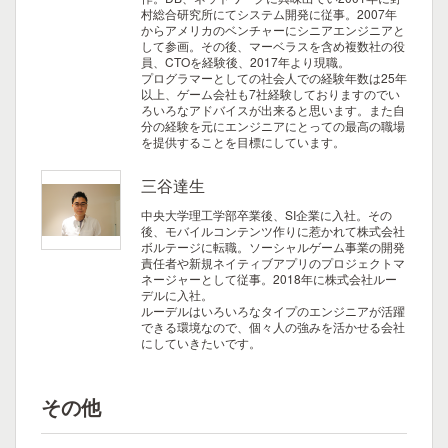
村総合研究所にてシステム開発に従事。2007年
からアメリカのベンチャーにシニアエンジニアと
して参画。その後、マーベラスを含め複数社の役
員、CTOを経験後、2017年より現職。
プログラマーとしての社会人での経験年数は25年
以上、ゲーム会社も7社経験しておりますのでい
ろいろなアドバイスが出来ると思います。また自
分の経験を元にエンジニアにとっての最高の職場
を提供することを目標にしています。
三谷達生
中央大学理工学部卒業後、SI企業に入社。その
後、モバイルコンテンツ作りに惹かれて株式会社
ボルテージに転職。ソーシャルゲーム事業の開発
責任者や新規ネイティブアプリのプロジェクトマ
ネージャーとして従事。2018年に株式会社ルー
デルに入社。
ルーデルはいろいろなタイプのエンジニアが活躍
できる環境なので、個々人の強みを活かせる会社
にしていきたいです。
その他