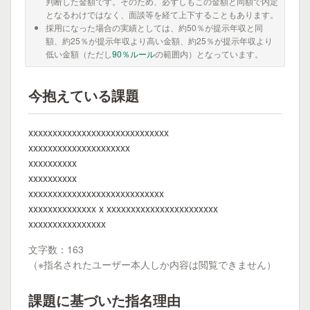
判断した金額です。そのため、必ずしもこの金額と同額で内定
となるわけではなく、面談等を経て上下することもあります。
採用になった場合の実績としては、約50％が提示年収と同
額、約25％が提示年収より高い金額、約25％が提示年収より
低い金額（ただし
90％ルール
の範囲内）となっています。
今抱えている課題
xxxxxxxxxxxxxxxxxxxxxxxxxxxxx
xxxxxxxxxxxxxxxxxxxxx
xxxxxxxxxx
xxxxxxxxxx
xxxxxxxxxxxxxxxxxxxxxxxxxxxx
xxxxxxxxxxxxxx x xxxxxxxxxxxxxxxxxxxxxxx
xxxxxxxxxxxxxxxx
文字数：163
（※指名されたユーザー本人しか内容は閲覧できません）
課題に基づいた指名理由