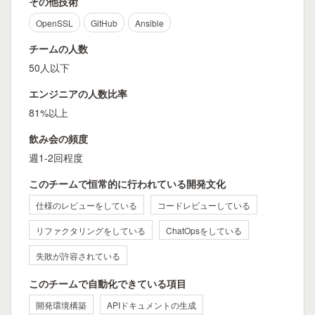
その他技術
OpenSSL
GitHub
Ansible
チームの人数
50人以下
エンジニアの人数比率
81%以上
飲み会の頻度
週1-2回程度
このチームで恒常的に行われている開発文化
仕様のレビューをしている
コードレビューしている
リファクタリングをしている
ChatOpsをしている
失敗が許容されている
このチームで自動化できている項目
開発環境構築
APIドキュメントの生成