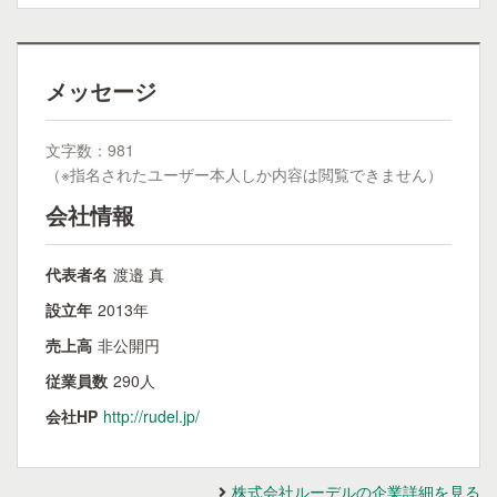
メッセージ
文字数：981
（※指名されたユーザー本人しか内容は閲覧できません）
会社情報
代表者名
渡邉 真
設立年
2013年
売上高
非公開円
従業員数
290人
会社HP
http://rudel.jp/
株式会社ルーデルの企業詳細を見る