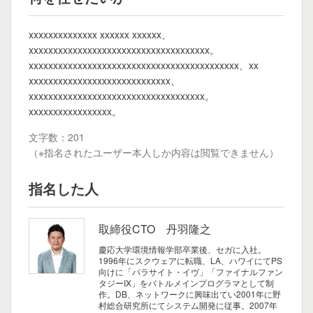
xxxxxxxxxxxxxx xxxxxx xxxxxx、
xxxxxxxxxxxxxxxxxxxxxxxxxxxxxxxxxxxxx。
xxxxxxxxxxxxxxxxxxxxxxxxxxxxxxxxxxxxxxxxxxx、xx
xxxxxxxxxxxxxxxxxxxxxxxxxxxxx、
xxxxxxxxxxxxxxxxxxxxxxxxxxxxxxxxxxxx。
xxxxxxxxxxxxxxxxx。
文字数：201
（※指名されたユーザー本人しか内容は閲覧できません）
指名した人
取締役CTO 丹羽隆之
慶応大学環境情報学部卒業後、セガに入社。
1996年にスクウェアに転職、LA、ハワイにてPS
向けに「パラサイト・イヴ」「ファイナルファン
タジーIX」をバトルメインプログラマとして制
作。DB、ネットワークに興味出てい2001年に野
村総合研究所にてシステム開発に従事。2007年