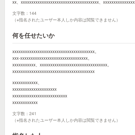
xx、xxxxxxxxxxxxxxxxxxxxxxxxxxxxxxxxxxxxx、xxxxxxxxxxxxxx
文字数：144
（※指名されたユーザー本人しか内容は閲覧できません）
何を任せたいか
xxxxxxxxxxxxxxxxxxxxxxxxxxxxxxxxxxxxxxx。
xxx-xxxxxxxxxxxxxxxxxxxxxxxxxxxxxxxx。
xxxxxxxxxxx、xxxxxxxxxxxxxxxxxxxxxxxxxxxxxxxx。
xxxxxxxxxxxxxxxxxxxxxxxxxxxxxxxxxxxxxxx
xxxxxxxxxxxx、
xxxxxxxxxxxxxxxxxxxxx
xxxxxxxxxxxxxxxxxxxxxxxxxx
xxxxxxxxxxxx
文字数：241
（※指名されたユーザー本人しか内容は閲覧できません）