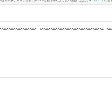
xxxxxxxxxxxxxxxxxxxxxx、xxxxxxxxxxxxxxxxxxxxxxxxxxxxxxxxxxxx。x