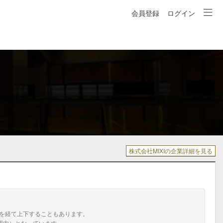
会員登録
ログイン
株式会社MIXIの企業詳細を見る
を経て上下することもあります。
囲内）となっています。