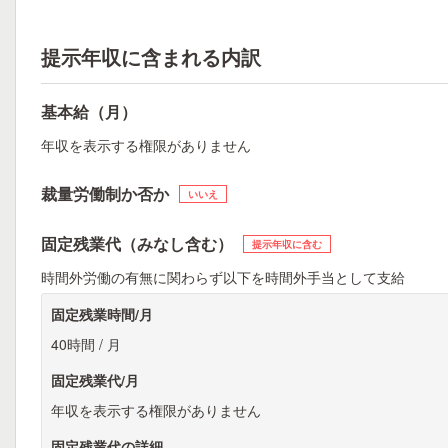
提示年収に含まれる内訳
基本給（月）
年収を表示する権限がありません
裁量労働制か否か
いいえ
固定残業代（みなし含む）
提示年収に含む
時間外労働の有無に関わらず以下を時間外手当として支給
固定残業時間/月
40時間 / 月
固定残業代/月
年収を表示する権限がありません
固定残業代の詳細