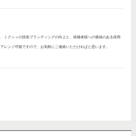
。
ミクシィの技術ブランディングの向上と、候補者様への価値のある採用
どアレンジ可能ですので、お気軽にご連絡いただければと思います。