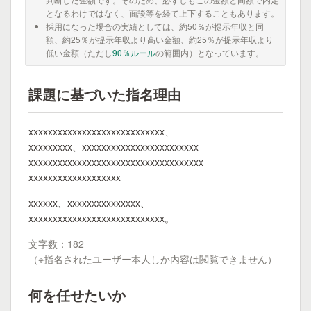
となるわけではなく、面談等を経て上下することもあります。
採用になった場合の実績としては、約50％が提示年収と同
額、約25％が提示年収より高い金額、約25％が提示年収より
低い金額（ただし
90％ルール
の範囲内）となっています。
課題に基づいた指名理由
xxxxxxxxxxxxxxxxxxxxxxxxxxxx、
xxxxxxxxx、xxxxxxxxxxxxxxxxxxxxxxxx
xxxxxxxxxxxxxxxxxxxxxxxxxxxxxxxxxxxx
xxxxxxxxxxxxxxxxxxx
xxxxxx、xxxxxxxxxxxxxxx、
xxxxxxxxxxxxxxxxxxxxxxxxxxxx。
文字数：182
（※指名されたユーザー本人しか内容は閲覧できません）
何を任せたいか