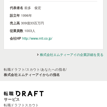
代表者名
前多 俊宏
設立年
1996年
売上高
309億33百万円
従業員数
1003人
会社HP
http://www.mti.co.jp/
株式会社エムティーアイの企業詳細を見る
転職ドラフト
/
スカウト
/
あなたへの指名
/
株式会社エムティーアイからの指名
サービス
転職ドラフトスカウト