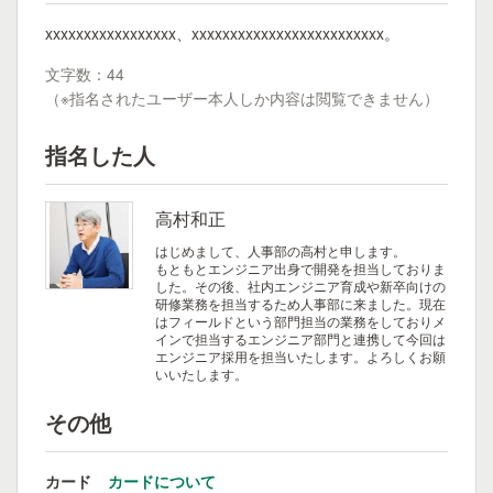
xxxxxxxxxxxxxxxxx、xxxxxxxxxxxxxxxxxxxxxxxxx。
文字数：44
（※指名されたユーザー本人しか内容は閲覧できません）
指名した人
高村和正
はじめまして、人事部の高村と申します。
もともとエンジニア出身で開発を担当しておりま
した。その後、社内エンジニア育成や新卒向けの
研修業務を担当するため人事部に来ました。現在
はフィールドという部門担当の業務をしておりメ
インで担当するエンジニア部門と連携して今回は
エンジニア採用を担当いたします。よろしくお願
いいたします。
その他
カード
カードについて