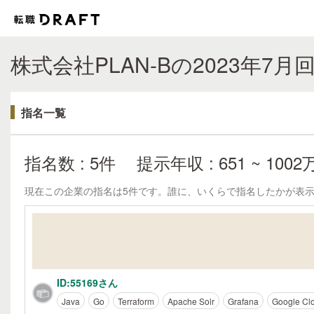
株式会社PLAN-Bの2023年7
指名一覧
指名数 : 5件
提示年収 : 651 ~ 100
現在この企業の指名は5件です。誰に、いくらで指名したかが表
ID:55169さん
Java
Go
Terraform
Apache Solr
Grafana
Google Clo