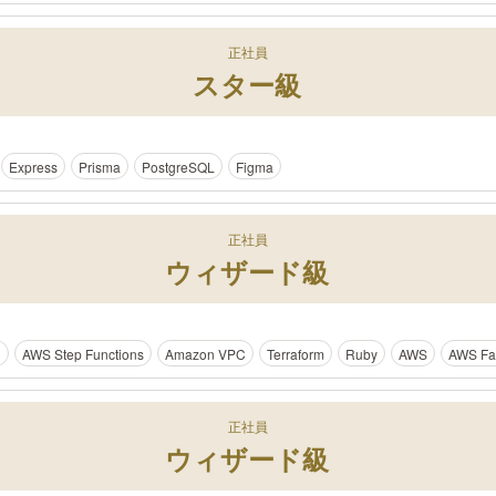
正社員
スター級
Express
Prisma
PostgreSQL
Figma
正社員
ウィザード級
g
AWS Step Functions
Amazon VPC
Terraform
Ruby
AWS
AWS Fa
正社員
ウィザード級